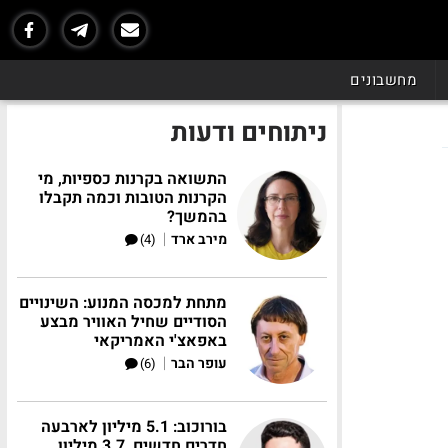
מחשבונים
ניתוחים ודעות
התשואה בקרנות כספיות, מי
הקרנות הטובות וכמה תקבלו
בהמשך?
|
מירב ארד
(4)
מתחת למכסה המנוע: השינויים
הסודיים שחיל האוויר מבצע
באפאצ'י האמריקאי
|
עופר הבר
(6)
בורוכוב: 5.1 מיליון לארבעה
חדרים חדשים, 3.7 מיליון