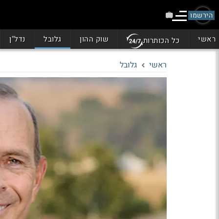
הירשמו
ראשי
שוק ההון
גלובל
נדל"ן
כל הכותרות
ראשי
גלובל