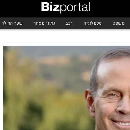
משפט
טכנולוגיה
רכב
נתוני מסחר
שער הדולר