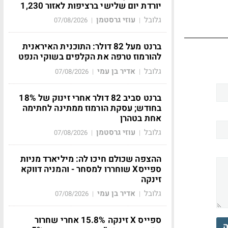
יורדת יום שלישי ברציפות לאזור 1,230
גלובל
עוזי גרסטמן
07/08/2026
|
|
ברנט מעל 82 דולר: התוכנית האיראנית
להורמוז טרפה את הקלפים בשוקי הנפט
גלובל
אדיר בן עמי
07/08/2026
|
|
ברנט סביב 82 דולר אחרי זינוק של 18%
בחודש; עסקת הורמוז ממתינה לחתימה
אחת בטהרן
גלובל
עוזי גרסטמן
07/08/2026
|
|
ההצפה שכולם חיכו לה: מיליארד מניות
ספייסX שוחררו למסחר - והמניה דווקא
זינקה
גלובל
אדיר בן עמי
07/08/2026
|
|
ספייס X זינקה 15.8% אחרי שחרור
ה