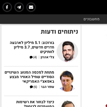
מחשבונים
ניתוחים ודעות
בורוכוב: 5.1 מיליון לארבעה
חדרים חדשים, 3.7 מיליון
לוותיקים
|
צלי אהרון
(4)
מתחת למכסה המנוע: השינויים
הסודיים שחיל האוויר מבצע
באפאצ'י האמריקאי
|
עופר הבר
(6)
כיצד לבחור את רשימות
המועמדים לכנסת?