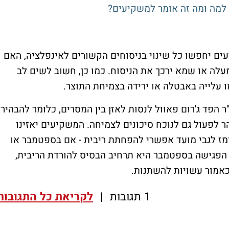
 למה ומה זה אומר למשקיעים?
סם הפד בשעה 21:00, המשקיעים יחפשו כל שינוי בניסוחים הקשורים לאינפלציה, האם
מעלה או שמא ירכך את הניסוח. כמו כן, חשוב לשים לב
ו עלייה באבטלה או ירידה בצמיחת התוצר.
ונאים שתתקיים 21:30 צפוי יו"ר הפד ג'רום פאוול לנסות לאזן בין המסרים, כלומר להבהיר
 לפעול גם לנוכח סיכונים לצמיחה. המשקיעים יאזינו
ז לגבי מועד אפשרי להפחתת ריבית - אם בספטמבר או
 הפגישה בספטמבר היא תרחיב הבסיס להורדת הריבית,
אמור עשויות להשתנות.
1 תגובות
|
לקריאת כל התגובות