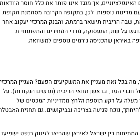
האינפלציוניים, אך מנגד אינו פותר את כלל חוסר הוודאות
עם מדינות נוספות. לכן, בתקופה הקרובה מסתמנת תקופת
ת, שבה הריבית תישאר ברמתה, והבנק המרכזי יעקוב אחר
בדגש על שוק התעסוקה, מדדי המחירים והתפתחויות
יפה באיראן שהכניסה גורמים נוספים למשוואה.
, מה בכל זאת מעניין את המשקיעים הפעם? העניין המרכזי
חברי הפד, ובראשן תוואי הריבית (תרשים הנקודות). על
י מעלה על רקע תוספת הלחץ ממדיניות המכסים של
יחתך, נוכח פגיעה בצריכה ובביקושים. גם תחזית האבטלה
המתיחות בין ישראל לאיראן שהביאו לזינוק בנפט ישפיעו