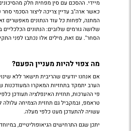
מיידי. ההסכם עם סין מפחית חלק מהסיכונים 
כאשר ארה"ב עדיין צריכה ליצור הסכמי סחר 
המתנה, לפחות כל עוד הנתונים מאפשרים זא
שלושה גורמים שלובים: הנתונים הכלכליים 
הסחר". עם זאת, מילים אלו נכתבו לפני התק
מה צפוי להיות מעניין הפעם?
אם אנחנו יודעים שהריבית תישאר ללא שינוי
הערב יתמקד בתחזיות המאקרו המעודכנות של 
פי ההערכות, תחזית האינפלציה תעודכן כלפ
טראמפ, ובמקביל גם תחזית הצמיחה עלולה לה
עשויה להתעדכן מעט כלפי מעלה.
יתכן שגם התרחישים הגיאופוליטיים, במיוחד 