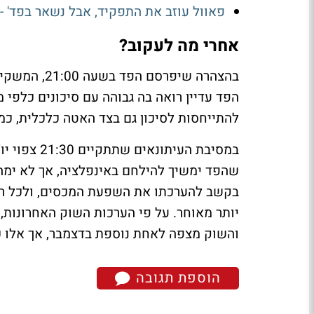
פאוול עוזב את התפקיד, אבל נשאר בפד' -
אחרי מה לעקוב?
בהצהרה שיפר
הפד עדיין רואה בה גבוהה עם סיכונים כלפי 
להתייחסות לסיכון גם בצד האטה כלכלית, כמ
במסיבת העית
שהפד ימשיך להילחם באינפלציה, אך לא ימהר
בקשב להערכתו את השפעת המכסים, ולכל רמ
יותר מאוחר. על פי הערכות השוק האחרונות,
והשוק מצפה לאחת נוספת בדצמבר, אך אלו כ
הוספת תגובה