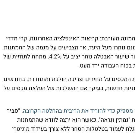
מונה מעורבת: קריאות האינפלציה האחרונות, קרי מדדי
מנם נותרו מעל היעד, אך מצביעים על מגמה של התמתנות.
בשוק העבודה נרשמה יציבות בתעסוקה, כאשר שיעור האבטלה נותר יציב על 4.2%. מתחת לתחזית של
בכוח העבודה ירד מעט.
 המכסים על מחירים וצריכה הולכת ומתחדדת. בחודשים
וניות חדשות, בעיקר אם ההשלכות של העלאת מכסים על
מספיק כדי להוריד את הריבית בהחלטה הקרובה
. "סביר
"נמתין ונראה", כאשר הוא ירצה לוודא שהתמתנות
גלת לעמוד בטלטלות הסחר ללא צורך בעידוד מוניטרי