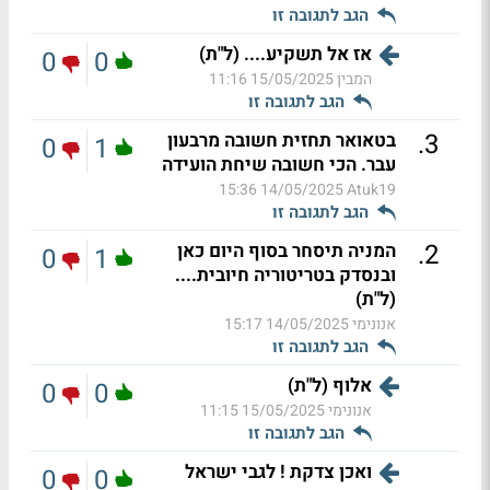
הגב לתגובה זו
אז אל תשקיע.... (ל"ת)
0
0
המבין
15/05/2025 11:16
הגב לתגובה זו
.
3
בטאואר תחזית חשובה מרבעון
0
1
עבר. הכי חשובה שיחת הועידה
14/05/2025 15:36
Atuk19
הגב לתגובה זו
.
2
המניה תיסחר בסוף היום כאן
0
1
ובנסדק בטריטוריה חיובית....
(ל"ת)
אנונימי
14/05/2025 15:17
הגב לתגובה זו
אלוף (ל"ת)
0
0
אנונימי
15/05/2025 11:15
הגב לתגובה זו
ואכן צדקת ! לגבי ישראל
0
0