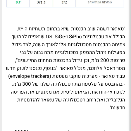
"טאואר רשמה שוב הכנסות שיא בתחום תשתיות ה-RF,
הכולל את טכנולוגיות SiPho ו-SiGe. אנו שואפים להמשך
צמיחה בהכנסות מטכנולוגיות אלו לאורך השנה, לצד גידול
בפעילות ניהול ההספק בטכנולוגיית מתח גבוה על גבי
פרוסות 200 מ"מ, וכן גידול בהכנסות מתחום החיישנים",
מסר ראסל אלוונגר, מנכ"ל טאואר. "בנוסף, נכנסנו לשוק חדש
עבור טאואר - מערכות עוקבי מעטפת (envelope trackers)
- בהתבסס על פלטפורמת הטכנולוגיה שלנו של 300 מ"מ.
לנוכח אי-הוודאות הגיאופוליטית, אנו ממנפים את הפריסה
הגלובלית ואת רוחב הטכנולוגיה של טאואר להזדמנויות
חדשות".