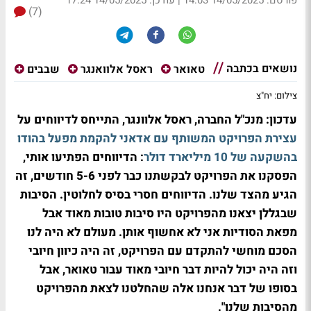
פורסם: 14/05/2025 14:03
|
עודכן: 14/05/2025 17:24
(7)
נושאים בכתבה
טאואר
ראסל אלוואנגר
שבבים
צילום: יח"צ
עדכון: מנכ"ל החברה, ראסל אלוונגר, התייחס לדיווחים על
עצירת הפרויקט המשותף עם אדאני להקמת מפעל בהודו
בהשקעה של 10 מיליארד דולר
: הדיווחים הפתיעו אותי,
הפסקנו את הפרויקט לבקשתנו כבר לפני 5-6 חודשים, זה
הגיע מהצד שלנו. הדיווחים חסרי בסיס לחלוטין. הסיבות
שבגללן יצאנו מהפרויקט היו סיבות טובות מאוד אבל
מפאת הסודיות אני לא אחשוף אותן. מעולם לא היה לנו
הסכם מוחשי להתקדם עם הפרויקט, זה היה כיוון חיובי
וזה היה יכול להיות דבר חיובי מאוד עבור טאואר, אבל
בסופו של דבר אנחנו אלה שהחלטנו לצאת מהפרויקט
מהסיבות שלנו".