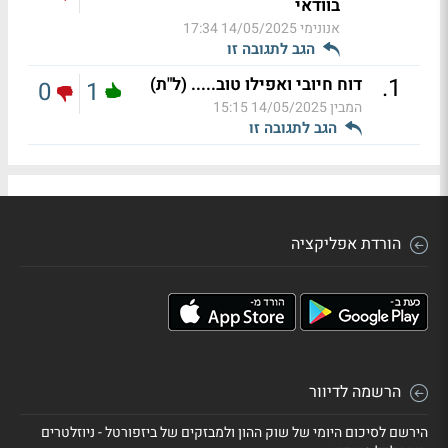
בוודאי
אנונימי
14/05/2025 17:34
הגב לתגובה זו
.
1
דוח חיובי ואפילו טוב..... (ל"ת)
0
1
המבין
14/05/2025 15:15
הגב לתגובה זו
הורדת אפליקציה
הרשמה לדיוור
הירשם לסיכום היומי של שוק ההון ולמבזקים של ביזפורטל - ניוזלטרים