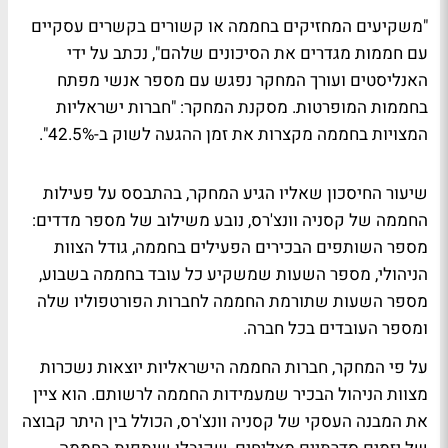
"משקיעים המחזיקים בחממה או קשורים בקשרים עסקיים
עם חממות מגדרים את הסיכונים שלהם", נכתב על ידי
האנליסטים ועורך המחקר נפגש עם מספר אנשי מפתח
בחממות המופרטות. מסקנת המחקר: "חברות ישראליות
המצויות בחממה מקצרות את זמן ההגעה לשוק ב-42.5%".
שיעור החיסכון שאליו הגיע המחקר, בהתבסס על פעילות
החממה של קסניה וונצ'רס, נובע משילוב של מספר מדדים:
מספר השותפים הבכירים הפעילים בחממה, גודל הצוות
הניהולי, מספר השעות שמשקיע כל עובד בחממה בשבוע,
מספר השעות שתורמת החממה לחברות הפורטפוליו שלה
ומספר העובדים בכל חברה.
על פי המחקר, חברות החממה הישראליות יוצאות נשכרות
מצוות הניהול הבכיר שמעמידות החממה לרשותם. הוא ציין
את המבנה העסקי של קסניה וונצ'רס, הכולל בין היתר קבוצה