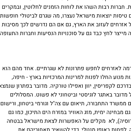
 חברות רבות השהו את לוחות הזמנים לחלוטין, ובמקרים
ם טיסות יוצאות מישראל נעצרו, מה שגרם לביטולי חופשות
ל אזרחים לעזוב את הארץ, גם אם הם נדרשים לכך מסיבות
 מייצר לחץ כבד גם על סוכנויות הנסיעות וחברות התעופה,
מה לאזרחים לחפש פתרונות לא שגרתיים. אחד מהם הוא
ת מנוע החלו לפנות למרינות המרכזיות בארץ - חיפה,
כם לקפריסין, יוון ואפילו טורקיה. מדובר בפתרון שנמצא
 מדובר באתגר לוגיסטי וביטחוני לא פשוט. המסלולים
 ממשרד התחבורה, תיאום עם צה"ל וגורמי ביטחון, ורישום
 מבחינה ימית, מזג האוויר במזרח הים התיכון, כמו גם
 ורוסיה), לא מקלים על האפשרות לצאת מישראל בבטחה
ה, לפחות באופן מנטלי, כדי להשאיר מאחוריהם את