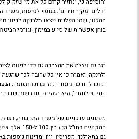
והוסיפה כי, "נחזיר קודם כל את מי שזקוק לכ
חולים ומקרי חירום". בנוסף לטיסות, משרד ה
התכנון, שתי הפלגות ייצאו מלרנקה לכיוון ח
בוחן אפשרות של סיוע במימון, וגורמי הביט
רגב גם ניצלה את ההצהרה גם כדי לפנות לציב
ולרנקה, ואמרה כי אין כל ערובה לכך שהגעה
תחכו להודעה מסודרת מחברת התעופה. הגעה
הסיכוי לחזור", היא הזהירה. גם רשות שדות
מנתונים עדכניים של משרד התחבורה, רשות ה
התקועים בחו"ל
גם בתאילנד, קפריסין, יוון ומדינות נוספות 