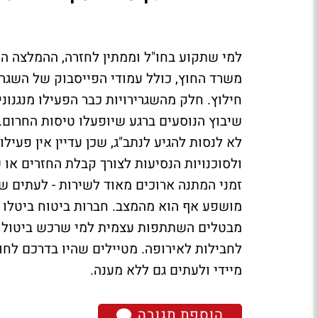
למי שתקוע בחו"ל וממתין לחזרה, ההמלצה ה
משרד החוץ, כולל עמודי הפייסבוק של השגריר
חילוץ. חלק מהשגרירויות כבר הפעילו מנגנוני 
שיבוץ הנוסעים ברגע שיופעלו טיסות החרום.
לא לנסות להגיע לנתב"ג, שכן עדיין אין פעי
ולסוכנויות הנסיעות לצורך קבלת החזרים או 
זמני המתנה ארוכים מאוד לשירות - לעתים ש
מושפע אף הוא מהמצב. חברות ביטוח ביטלו כ
מבטלים השתתפות עצמית למי שרכש ביטול מכל
לחבילות לאירופה. מטיילים שהיו בדרכם לח
מיידי ולעתים גם ללא מענה.
הוספת תגובה