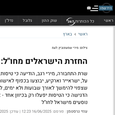
הירשמו
ראשי
שוק ההון
גלובל
נדל"ן
כל הכותרות
ראשי
בארץ
צילום: מירי שמעונוביץ, לעמ
החזרת הישראלים מחו"ל:
שרת התחבורה, מירי רגב, הודיעה כי טיסות
על, ישראייר וארקיע, יבוצעו בכפוף לאישור 
שצפוי להימשך לאורך שבועות ולא ימים, לא
הדגישה כי הטיסות יפעלו רק בכיוון אחד - 
נוסעים מישראל לחו"ל
עוזי גרסטמן
|
פורסם: 16/06/2025 12:23
|
עודכן: 16/06/2025 14:28