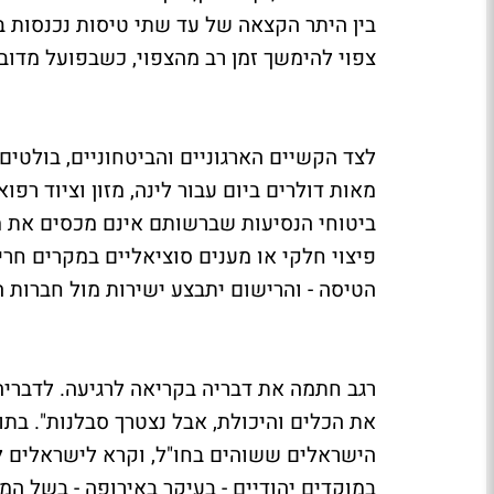
בין היתר הקצאה של עד שתי טיסות נכנסות ב
צפוי להימשך זמן רב מהצפוי, כשבפועל מדוב
לצד הקשיים הארגוניים והביטחוניים, בולטי
מאות דולרים ביום עבור לינה, מזון וציוד רפוא
ביטוחי הנסיעות שברשותם אינם מכסים את מ
פיצוי חלקי או מענים סוציאליים במקרים חרי
הטיסה - והרישום יתבצע ישירות מול חברות 
רגב חתמה את דבריה בקריאה לרגיעה. לדבריה,
את הכלים והיכולת, אבל נצטרך סבלנות". בתו
הישראלים ששוהים בחו"ל, וקרא לישראלים לש
במוקדים יהודיים - בעיקר באירופה - בשל המ