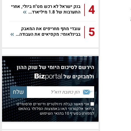
4
בנק ישראל לא רכש מט"ח ביולי, אחרי
התערבות של 1.8 מיליארד...
5
עובדי מתף מחריפים את המאבק
בבינלאומי: מקפיאים את העבודה...
הירשם לסיכום היומי של שוק ההון
ולמבזקים של
אני מאשר קבלת ניוזלטרים ודיוורים פרסומיים
בדואר אלקטרוני ו/או באמצעות הסלולר בהתאם
למפורט בסעיף 10 בתנאי השימוש