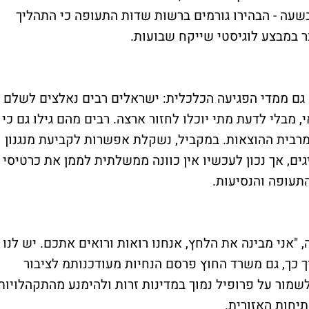
שעה - הבהירו גורמים ברשות שדות התעופה כי התהליך
ר במבצע לוגיסטי שייקח שבועות.
ם גם ממדי הפגיעה הכלכלית: ישראלים רבים נאלצים לשלם
י, מבלי לדעת מתי יוכלו לחזור ארצה. רבים מהם גילו גם כי
רבית ההוצאות. במקביל, נשקלת אפשרות לקביעת מנגנון
גים, אך נכון לעכשיו אין כוונה ממשלתית לממן את כרטיסי
התעופה והנסיעות.
 "אני מבינה את הלחץ, אנחנו רואות ורואים אתכם. יש לנו
ך כך, גם משרד החוץ פרסם הנחיות מעודכנותמ לציבור
מור על פרופיל נמוך במדינות זרות ולהימנע מהתקהלויות
תיחות האזורית.