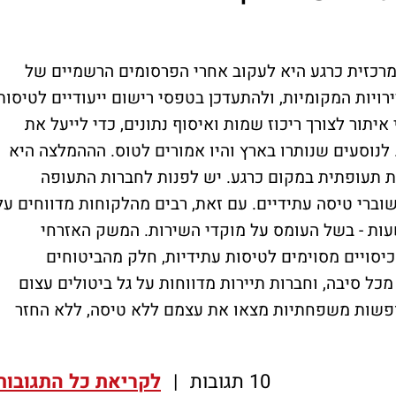
מרכזית כרגע היא לעקוב אחרי הפרסומים הרשמיים של
ויות המקומיות, ולהתעדכן בטפסי רישום ייעודיים לטיסות
איתור לצורך ריכוז שמות ואיסוף נתונים, כדי לייעל את
 לנוסעים שנותרו בארץ והיו אמורים לטוס. הההמלצה היא
לות תעופתית במקום כרגע. יש לפנות לחברות התעופה
שוברי טיסה עתידיים. עם זאת, רבים מהלקוחות מדווחים על
עות - בשל העומס על מוקדי השירות. המשק האזרחי
יסויים מסוימים לטיסות עתידיות, חלק מהביטוחים
 סיבה, וחברות תיירות מדווחות על גל ביטולים עצום
ופשות משפחתיות מצאו את עצמם ללא טיסה, ללא החזר
10 תגובות
|
לקריאת כל התגובות