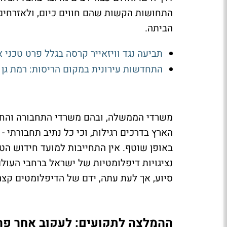
התחושות הקשות שהם חווים כיום, ולאזרחים
הביתה.
תביעה נגד וויזאייר קרסה בגלל פרט טכני 
התחדשות עירונית במקום הריסות: רמת גן ו
משרדי הממשלה, ובהם משרדי התחבורה והחוץ,
הארץ בדרכים רגילות, וכי כל נתיב תחבורתי -
באופן שוטף. אין התחייבות למועד חידוש הטי
נציגויות דיפלומטיות של ישראל ברחבי העול
סיוע, אך לעת עתה, ידם של הדיפלומטים קצר
ההמלצה לתקועים: לעקוב אחר פר