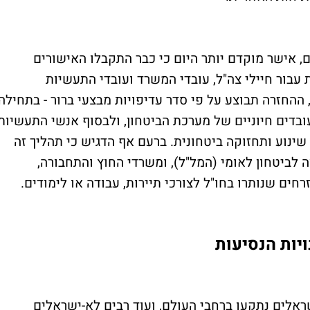
ם, אישר מוקדם יותר היום כי כבר התקבלו האישורים
 עבור חיילי צה"ל, עובדי המשרד ועובדי התעשיות
ההחזרה תבוצע על פי סדר עדיפויות מבצעי ברור - בתחילה
בדים חיוניים של מערכת הביטחון, ולבסוף אנשי התעשיות
שינוע ותחזוקה ביטחונית. ברעם אף הדגיש כי תהליך זה
ה לביטחון לאומי (המל"ל), ומשרדי החוץ והתחבורה,
 שנותרו בחו"ל לצורכי תיירות, עבודה או לימודים.
יות הנסיעות
ההערכות, בין 100 ל-150 אלף ישראלים נתקעו ברחבי העולם, ועוד רבים לא-ישראלים