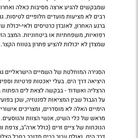
שמבקשים להגיע ארצה מסיבות כאלה ואחרות.
רבים לא מציעות מועדים חלופיים לטיסות. ג
ברגע האחרון, לאובדן כרטיסים ולאי-יכולת ש
רפואיות, משפחתיות או ביטחוניות. המצב הזה
שמצדן לא יכולות להציע פתרון בטווח הקצר.
הסגירה המוחלטת של השמיים הישראליים גר
היציאה דרך הים. בעלי יאכטות פרטיות וספינו
הרצליה ואשדוד - בבקשה לצאת לים הפתוח בדר
על הגבול שבין המציאות לפנטזיה, שכן בפועל
הימיים האלה לא מוסדרים, ומצריכים אישורים
מראש של כלי השיט, אנשי הצוות והנוסעים. גם
הנוכחות של ציים זרים (כולל ארה"ב, צרפת
דרך הים. ואולם עבור רבים מדובר בחבל הצל