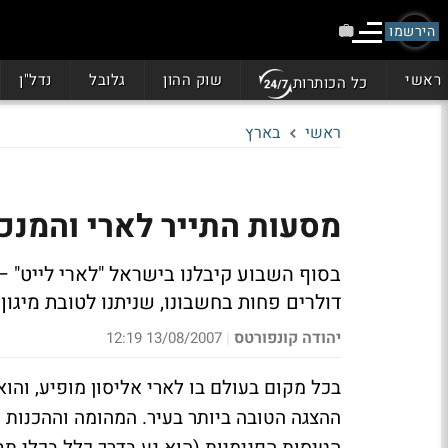
הירשמו
ראשי
שוק ההון
גלובל
נדל"ן
כל הכותרות
ראשי
בארץ
מסעות התייר לארי והמנכ"
בסוף השבוע קיבלנו בישראל "לארי לייט" – 
דולרים פחות בחשבונו, שניתנו לטובת מיגון
יהודה קונפורטס
13/08/2007 12:19
|
בכל מקום בעולם בו לארי אליסון מופיע, והו
ההצגה הטובה ביותר בעיר. המהומה וההכנות 