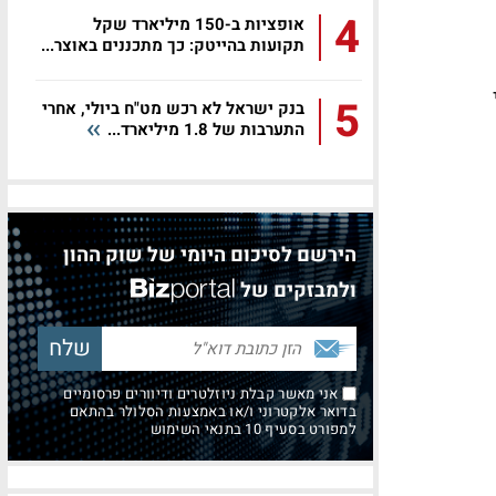
4
אופציות ב-150 מיליארד שקל
תקועות בהייטק: כך מתכננים באוצר...
5
בנק ישראל לא רכש מט"ח ביולי, אחרי
התערבות של 1.8 מיליארד...
הירשם לסיכום היומי של שוק ההון
ולמבזקים של
אני מאשר קבלת ניוזלטרים ודיוורים פרסומיים
בדואר אלקטרוני ו/או באמצעות הסלולר בהתאם
למפורט בסעיף 10 בתנאי השימוש