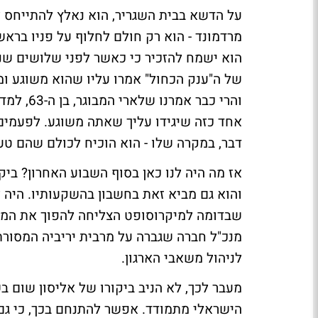
על הדשא בבית השגריר, הוא נאלץ להתייחס לבי
מרדמונד - הוא רק חולם לחלוף על פניו בראש 
הוא ישמח להזכיר כי כאשר לפני שלושים שנה
של ה"ענק הכחול" אמרו עליו שהוא משוגע ומש
והרי כבר
אחד כזה שיגידו עליך שאתה משוגע. לפעמים 
דבר, במקרה שלו - הוא הוכיח לכולם שהם טעו
אז מה היה לנו כאן בסוף השבוע האחרון? בי
והוא גם מביא זאת בחשבון בהשקעותיו. היה 
שבדומה למיקרוסופט הצליחה להפוך את המוצר
מנכ"ל חברה שגברה על מרבית יריביה המסורת
לניהול משאבי הארגון.
מעבר לכך, לא הניב ביקורו של אליסון שום ב
הישראלי מתמודד. אפשר להתנחם בכך, כי גם 