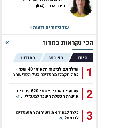
|
מירב ארד
(4)
עוד ניתוחים ודעות
הכי נקראות במדור
היום
השבוע
החודש
1
שילמתם לביטוח הלאומי 40 שנה -
כמה תקבלו מהמדינה בגיל הפרישה?
2
שבועיים אחרי פיטורי 620 עובדים -
אושרה הכפלת השכר למנכ״לי...
3
כיצד לבחור את רשימות המועמדים
לכנסת?