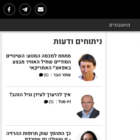
מחשבונים
ניתוחים ודעות
מתחת למכסה המנוע: השינויים
הסודיים שחיל האוויר מבצע
באפאצ'י האמריקאי
|
עופר הבר
(6)
איך להיערך לעידן וגיל הזהב?
|
זיו סגל
(5)
כך התהפך שוק תרופות ההרזיה
- זו שעולה וזו שיורדת