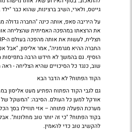
להתאכזב. בסוף האירוע שאל אותו מישהו מה
גייטס, ולארי, השיב ברצינות, שהוא כבר "ילד ג
על היריבה סאפ, אותה כינה "החברה גדולה מגר
את הרצאתו במהפכה האמיתית שהצליחה אורקל
החברה ההיא מגרמניה", אמר אליסון, "אבל אנ
הוסיף. גם בהמשך לא חידש הרבה בתפיסות ה
שוב, כנגד כל הסיכויים שהיא הצליחה - ראה 
הקוד הפתוח? לא הדבר הבא
גם לגבי הקוד הפתוח הפתיע מעט אליסון במת
בקוד הפתוח? "כי זה יותר טוב מחלונות". אבל
להקשיב טוב כדי להאמין.