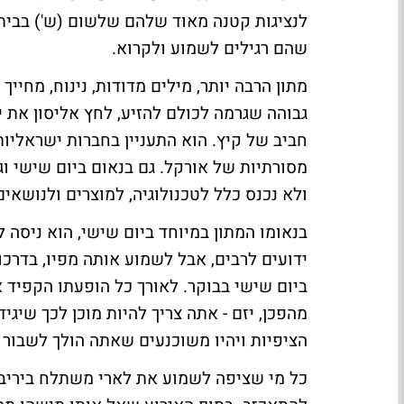
לנציגות קטנה מאוד שלהם שלשום (ש') בבית 
שהם רגילים לשמוע ולקרוא.
מתון הרבה יותר, מילים מדודות, נינוח, מחיי
גבוהה שגרמה לכולם להזיע, לחץ אליסון את י
חביב של קיץ. הוא התעניין בחברות ישראליות
מסורתיות של אורקל. גם בנאום ביום שישי וג
ולא נכנס כלל לטכנולוגיה, למוצרים ולנושא
בנאומו המתון במיוחד ביום שישי, הוא ניס
ידועים לרבים, אבל לשמוע אותה מפיו, בדרכו
ביום שישי בבוקר. לאורך כל הופעתו הקפיד 
מהפכן, יזם - אתה צריך להיות מוכן לכך שיג
הציפיות ויהיו משוכנעים שאתה הולך לשבור
כל מי שציפה לשמוע את לארי משתלח ביריביו, 