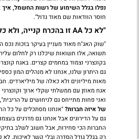
נפלו בגלל השימוע של רשות החשמל, איך א
חוסר הוודאות שם מאוד גדול".
"לא כל AA זו בהכרח קנייה, ולא כל BBB זו בהכרח מכירה"
בקונצרני וצמוד במחמים קצרים. באגח קונצרנ
גם היתרון שלנו, אנחנו לא מנהלים המון כספי
מאות מיליונים ולא כאלה של מיליארדים. חבר
ואני פחות מתייחס גם לניחושים על הריבית",
של איזה חברות?
"אנחנו מסתכלים על כל החב
גם על הדירוגים אבל אנחנו גם מדרגים בעצמנ
החברות הכי סחירות, אבל חשוב לשלב בתיקי