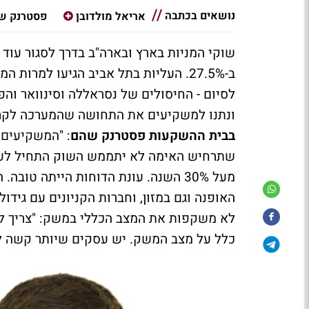
נושאים בכתבה
אריאל מולדובן
פסטרנק ש
ב-27.5%. העליות בתל אביב הגיעו למר
לסיום - החיסולים של נסראללה וסינוואר וה
ונתנו למשקיעים את התחושה שהמערכה לקרא
בבית ההשקעות פסטרנק שהם
: "המשקיעים
שתרחיש האימה לא יתממש השוק התחיל לעל
מעל 30% השנה. עונת הדוחות הייתה טו
האופנה וגם במזון, וחברות הקניונים עם גידול
לא משקפות את המצב הכללי במשק: "צריך לז
כלל על מצב המשק. יש עסקים שיותר קשה ל