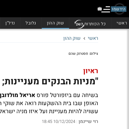
הירשמו
ראשי
שוק ההון
גלובל
נדל"ן
כל הכותרות
ראשי
שוק ההון
צילום: פסטרנק שהם
ראיון
"מניות הבנקים מעניינות;
בשיחה עם ביזפורטל פורס
אריאל מולדוב
האופן שבו בית ההשקעות רואה את שוקי המנ
עשויה להיות מעניינת ועל איזו מניה ישראל
רוי שיינמן
10/12/2024 18:45
|