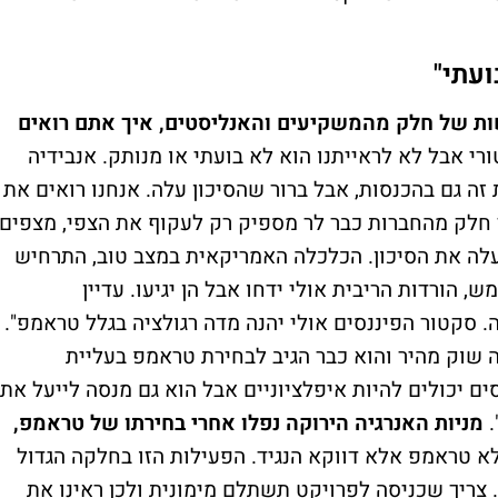
ועתי"
ת של חלק מהמשקיעים והאנליסטים, איך אתם רואים
י אבל לא לראייתנו הוא לא בועתי או מנותק. אנבידיה
אים את זה גם בהכנסות, אבל ברור שהסיכון עלה. אנחנו רואים את
חלק מהחברות כבר לר מספיק רק לעקוף את הצפי, מצפים
מעלה את הסיכון. הכלכלה האמריקאית במצב טוב, התרחיש
הורדות הריבית אולי ידחו אבל הן יגיעו. עדיין
 סקטור הפיננסים אולי יהנה מדה רגולציה בגלל טראמפ".
 שוק מהיר והוא כבר הגיב לבחירת טראמפ בעליית
יכולים להיות איפלציוניים אבל הוא גם מנסה לייעל את
.
מניות האנרגיה הירוקה נפלו אחרי בחירתו של טראמפ,
לא טראמפ אלא דווקא הנגיד. הפעילות הזו בחלקה הגדול
. צריך שכניסה לפרויקט תשתלם מימונית ולכן ראינו את