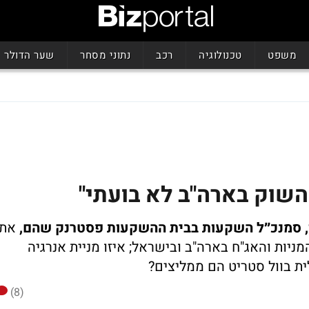
משפט
טכנולוגיה
רכב
נתוני מסחר
שער הדולר
 השוק בארה"ב לא בועתי"
ן, סמנכ״ל השקעות בבית ההשקעות פסטרנק שהם,
את
יות והאג"ח בארה"ב ובישראל; איזו מניית אנרגיה
ית בוול סטריט הם ממליצים?
(8)