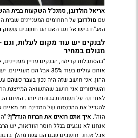
אריאל מולדובן, סמנכ"ל השקעות בבית הה
עם
מולדובן
על התחומים המעניינים שבית הה
האג"ח בישראל וגם האם הם חושבים ששוק המ
לבנקים יש עוד מקום לעלות, וגם 
מגולם במחיר
"בהסתכלות קדימה, הבנקים עדיין מעניינים, 
ההון. אני חושב שזה היה נכון בעבר כשהם ע
לאחרונה על תשואות גבוהות יותר. האיום הכי 
להגדיל את ההכנסות של המדינה וזה מאיים על
הזה".
איך אתם רואים את חברות הנדל"ן?
"הר
אנחנו לא נוגעים בגלל חוסר הוודאות, יש הרב
אבל אנחנו חושבים שגם הם עשו מהלך בדגש ע