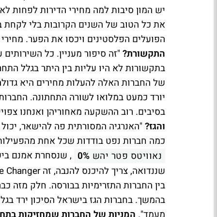
יש המון סיבות למה מחירי הדירות לפחות לא 
את כל הטוב של השנים הקרובות בלי לקחת בח
הפועלים הפלסטינים ויכסו את הפער. מחירי ה
התקשורת?
"זה סיפור מעניין. כל השירותים
בתקשורות לא היו עליות בין היתר בגלל התחרו
של החברות האלה להעלות מחירים היא גדולה
יורד כמעט במלואו לשורה התחתונה. החברות
בסיבים. רוב ההשקעה מאחוריהן ואנחנו צפוי
והגז?
"האנרגיה המסורתית פה להישאר, יכול 
כמה חברות נפט בודדות שכל אחת מהפעילות 
נאוויטס פטר יהש
0%
בין החברות התזרימיות בבורסה. חלק מזה כב
בהמשך. בחברות הגז בישראל הסיכון ירד בגל
מעמד".
המניות של החברות שמחזיקות בתחנות