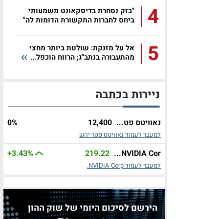
4
"בזק נסחרת בדיסקאונט משמעותי
ביחס לחברות התקשורת הדומות לה"
5
אל על מזנקת: שולטת ביותר מחצי
מהתעבורה בנתב"ג; הרווח הוכפל...
ניירות בכתבה
נאוויטס פט...
12,400
%
0
למעבר לעמוד נאוויטס פטר יהש
+3.43%
219.22
NVIDIA Cor...
למעבר לעמוד NVIDIA Corp.
הירשם לסיכום היומי של שוק ההון