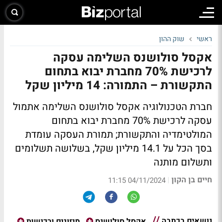
ראשי
שוק ההון
אקסל סולושנס השלימה עסקה
לרכישת 70% מחברת יבוא בתחום
התקשורת – התמורה: 14 מיליון שקל
חברת הטכנולוגיה אקסל סולושנס השלימה אתמול
עסקה לרכישת 70% מחברת יבוא בתחום
המולטימדיה והתקשורת; תמורת העסקה עומדת
בסך הכל על 14.1 מיליון שקל, בשלושה תשלומים
ותשלום מותנה
חיים בן הקון
|
04/11/2024 11:15
נושאים בכתבה
אקסל סולושנס
מיזוגים ורכישות