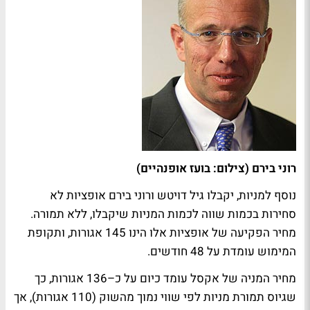
רוני בירם (צילום: בועז אופנהיים)
נוסף למניות, יקבלו גיל דויטש ורוני בירם אופציות לא
סחירות בכמות שווה לכמות המניות שיקבלו, ללא תמורה.
מחיר הפקיעה של אופציות אלו הינו 145 אגורות, ותקופת
המימוש עומדת על 48 חודשים.
מחיר המניה של אקסל עומד כיום על כ–136 אגורות, כך
שגיוס תמורת מניות לפי שווי נמוך מהשוק (110 אגורות), אך