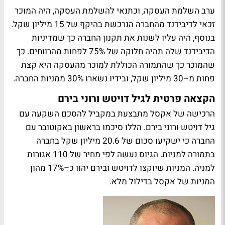
ערב השלמת העסקה, וכתנאי להשלמת העסקה, היה המוכר
זכאי לדיבידנד מהחברה הנרכשת בהיקף של 15 מיליון שקל.
בנוסף, היה עליו לשנות את תקנון החברה כך שמדיניות
הדיבידנד שלה תהיה חלוקה של 75% לפחות מהרווחים. כך
שהמוכר כך שהתמורה הכוללת למוכר מהעסקה היא קצת
פחות מ–30 מיליון שקל, ובידיו נשארו 30% ממניות החברה.
הקצאה פרטית לגיל דויטש ורוני בירם
הרכישה של אקסל מתבצעת במקביל להסכם השקעה עם
גיל דויטש ורוני בירם. הללו סיכמו בראשון באקוטובר עם
החברה כי ישקיעו סכום של 20.6 מיליון שקל בחברה
בתמורה למניות. הגיוס נעשה לפי מחיר של 110 אגורות
למניה. המניות שיוקצו לדויטש ובירם יהוו כ–17% מהון
המניות של אקסל בדילול מלא.