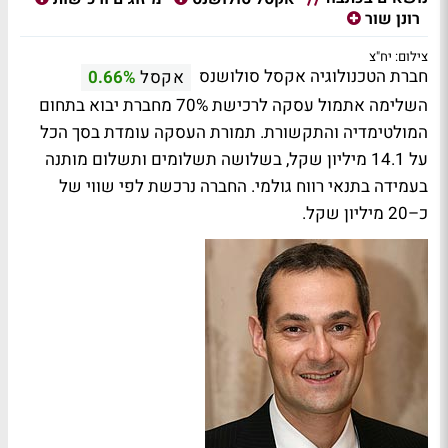
רונן שור
צילום: יח"צ
חברת הטכנולוגיה אקסל סולושנס
אקסל
0.66%
השלימה אתמול עסקה לרכישת 70% מחברת יבוא בתחום
המולטימדיה והתקשורת. תמורת העסקה עומדת בסך הכל
על 14.1 מיליון שקל, בשלושה תשלומים ותשלום מותנה
בעמידה בתנאי רווח גולמי. החברה נרכשת לפי שווי של
כ–20 מיליון שקל.