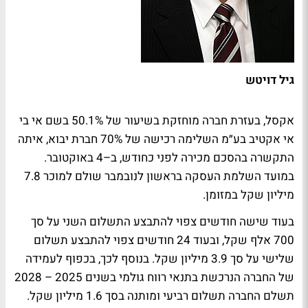
גיל דויטש
אקסל, בעזרת חברה מוחזקת בשיעור של 50.1% בשם אי בי
אי אקטיב בע״מ השלימה רכישה של 70% חברת יבוא, איתה
התקשרה בהסכם מכירה לפני כחודש, ב–4 באוקטובר.
במועד השלמת העסקה בראשון לנובמבר שולם למוכר 7.8
מיליון שקל במזומן.
בעוד שישה חודשים צפוי להתבצע התשלום השני על סך
700 אלף שקל, ובעוד 24 חודשים צפוי להתבצע תשלום
שלישי על סך 3.9 מיליון שקל. בנוסף לכך, בכפוף לעמידה
של החברה הנרכשת בתנאי רווח גולמי בשנים 2025 – 2028
תשלם החברה תשלום רביעי ומותנה בסך 1.6 מיליון שקל.