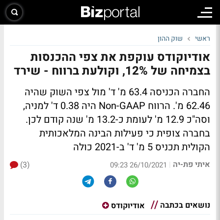
ראשי
שוק ההון
אודיוקודס עוקפת את צפי ההכנסות
בצמיחה של 12%, וקולעת ברווח - שירד
החברה הכניסה 63.4 מ' ד' מול צפי השוק שהיה
62.46 מ'. הרווח Non-GAAP היה 0.38 ד' למניה,
וסה"כ 12.9 מ' לעומת כ-13.2 מ' שנה קודם לכן.
בחברה צופית כי פעילות הבינה המלאכותית
הקולית תכניס 5 מ' ד' ב-2021 כולה
איתי פת-יה
(3)
|
26/10/2021 09:23
נושאים בכתבה
אודיוקודס