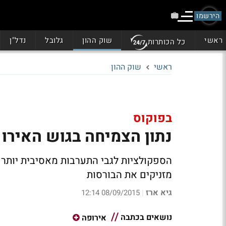
הירשמו
ראשי
שוק ההון
גלובל
נדל"ן
כל הכותרות
ראשי
שוק ההון
בפוקוס
נתון הצמיחה בגוש האירו 
הספקולציות לגבי התערבות מאסיבית יותר 
מזניקים את הבורסות
גיא ארז
08/09/2015 12:14
|
נושאים בכתבה
אירופה