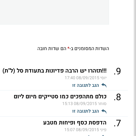
השדות המסומנים ב-
הם שדות חובה
*
.
9
!!!תזהרו יש הרבה פדיונות בתעודת סל (ל"ת)
יוסי
08/09/2015 17:40
הגב לתגובה זו
.
8
כולם מתהפכים כמו סטייקים מיום ליום
סוחר
08/09/2015 15:13
הגב לתגובה זו
.
7
הדפסת כסף ופיחות מטבע
פיני
08/09/2015 15:07