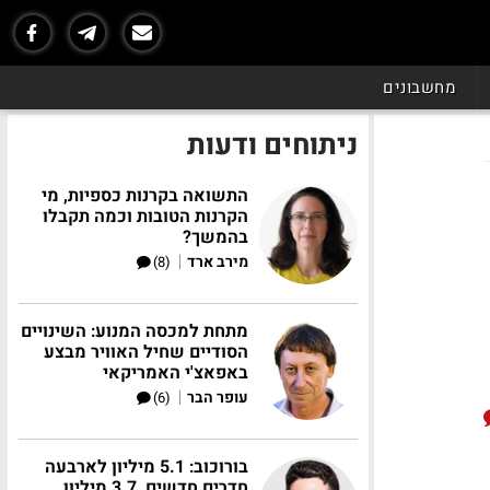
מחשבונים
ניתוחים ודעות
התשואה בקרנות כספיות, מי
הקרנות הטובות וכמה תקבלו
בהמשך?
|
מירב ארד
(8)
מתחת למכסה המנוע: השינויים
הסודיים שחיל האוויר מבצע
באפאצ'י האמריקאי
|
עופר הבר
(6)
בורוכוב: 5.1 מיליון לארבעה
חדרים חדשים, 3.7 מיליון