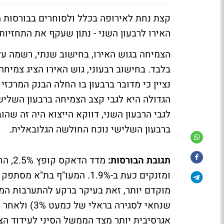
קצת נחת לאירופה בכלל ולסוחרים בבורסות ה
האירו לרבעון השני - נתון שעקף את התחזיו
הגדולה היא לגבי קצב הצמיחה ברבעון השליש
לגבי הרבעון השני, דווקא הייצוא היה זה שה
ברבעון השלישי נוכח החולשה הגלובאלית.
תגובת הבורסות:
מדד ה
מוקדם יותר, זאת בעיקר ברקע להתערבות המ
שנחאי לסגירה בראלי של כמעט 3%) ולאחר ש
אגרסיבית יותר מצד הממשל הסיני לעידוד הצמ