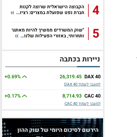
4
הקבוצה הישראלית שרוצה לקנות
חברת נפט שפועלת במצרים: רציו...
5
"שוק המשרדים ממשיך להיות מאתגר
ותחרותי, באזורי הפעילות שלנו...
ניירות בכתבה
+0.69
%
26,319.45
DAX 40
למעבר לעמוד DAX 40
+0.17
%
8,714.93
CAC 40
למעבר לעמוד CAC 40
הירשם לסיכום היומי של שוק ההון