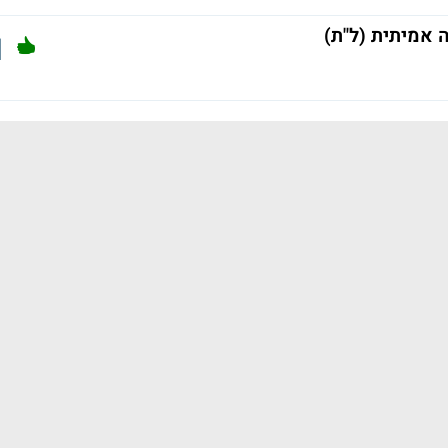
 אמיתית (ל"ת)
1