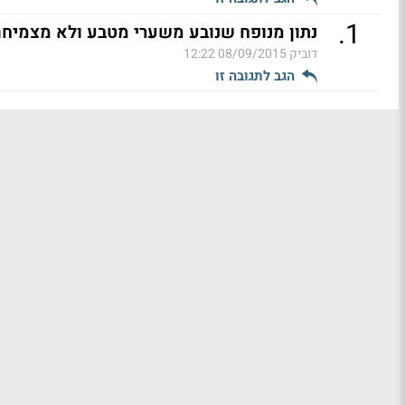
.
1
נתון מנופח שנובע משערי מטבע ולא מצמיחה
דוביק
08/09/2015 12:22
הגב לתגובה זו