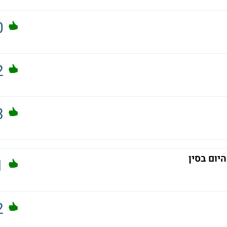
0
2
3
 בסין
1
2