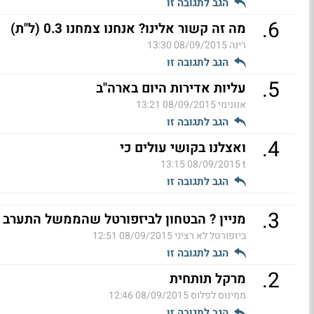
הגב לתגובה זו
.
6
מה זה קשור אלינו? אנחנו צמחנו 0.3 (ל"ת)
רינה
08/09/2015 13:30
הגב לתגובה זו
.
5
עליות אדירות היום בארה"ב
אנונימי
08/09/2015 13:21
הגב לתגובה זו
.
4
ואצלנו בקושי עולים כי
08/09/2015 13:15
t
הגב לתגובה זו
.
3
מניין ? הבטחון לביזפורטל שהממשל התערב היום
ביזפורטל לא רציני
08/09/2015 12:51
הגב לתגובה זו
.
2
מרקל תותחית
ממינוס לפלוס
08/09/2015 12:46
הגב לתגובה זו