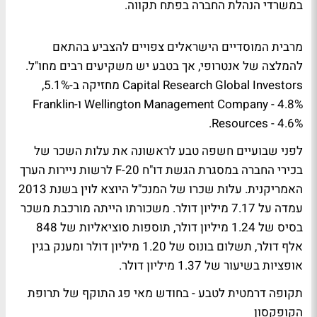
במשרדי הנהלת החברה בפתח תקווה.
מרבית המוסדיים הישראלים צפויים להצביע בהתאם
להמלצה של אנטרופי, אך בטבע יש משקיעים רבים מחו"ל.
Capital Research Global Investors מחזיקה ב-5.1%,
Wellington Management Company - 4.8% ו-Franklin
Resources - 4.6%.
לפני שבועיים חשפה טבע לראשונה
את עלות השכר של
בכירי החברה
במסגרת הגשת דו"ח F-20 לרשות ניירות הערך
האמריקנית. עלות שכרו של המנכ"ל היוצא לוין בשנת 2013
עמדה על 7.17 מיליון דולר. משכורתו הייתה מורכבת משכר
בסיס של 1.24 מיליון דולר, תוספות סוציאליות של 848
אלף דולר, תשלום בונוס של 1.20 מיליון דולר ומענק בגין
אופציות בשיעור של 1.37 מיליון דולר.
תקופה דרמטית לטבע - בחודש מאי פג התוקף של תרופת
הקופקסון