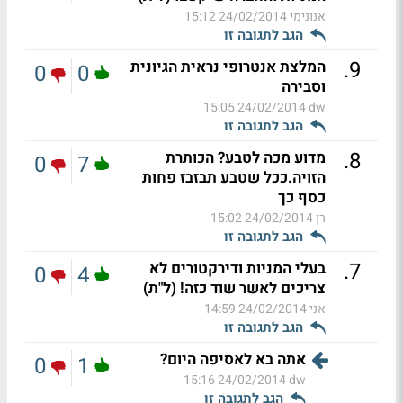
אנונימי
24/02/2014 15:12
הגב לתגובה זו
.
9
המלצת אנטרופי נראית הגיונית
0
0
וסבירה
24/02/2014 15:05
dw
הגב לתגובה זו
.
8
מדוע מכה לטבע? הכותרת
0
7
הזויה.ככל שטבע תבזבז פחות
כסף כך
רן
24/02/2014 15:02
הגב לתגובה זו
.
7
בעלי המניות ודירקטורים לא
0
4
צריכים לאשר שוד כזה! (ל"ת)
אני
24/02/2014 14:59
הגב לתגובה זו
אתה בא לאסיפה היום?
0
1
24/02/2014 15:16
dw
הגב לתגובה זו