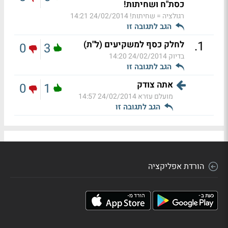
כסת"ח ושחיתות!
רגולציה = שחיתות!
24/02/2014 14:21
הגב לתגובה זו
.
1
לחלק כסף למשקיעים (ל"ת)
0
3
בדיוק
24/02/2014 14:20
הגב לתגובה זו
אתה צודק
0
1
מועלם עזרא
24/02/2014 14:57
הגב לתגובה זו
הורדת אפליקציה