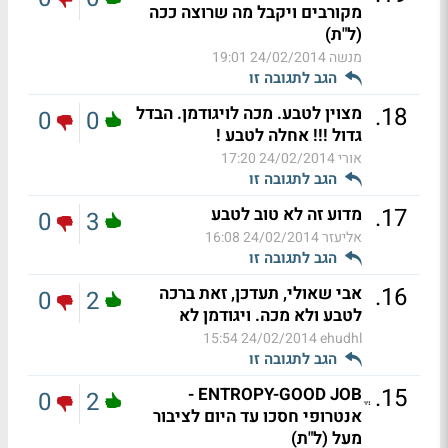
מקורבים ויקבל מה שרוצה ככה
(ל"ת)
מנשה
24/02/2014 19:01
הגב לתגובה זו
.
18
מצוין לטבע. מכה לויגודמן. הבדל
0
0
גדול !!! אחלה לטבע !
אורי
24/02/2014 17:20
הגב לתגובה זו
.
17
מדוע זה לא טוב לטבע
0
3
אליעזר
24/02/2014 16:08
הגב לתגובה זו
.
16
אבי שאולי, תעדכן, זאת ברכה
0
2
לטבע ולא מכה. ויגודמן לא
24/02/2014 15:54
ehudhl
הגב לתגובה זו
.
15
ENTROPY-GOOD JOBֱ -
0
2
אנטרופי חסכו עד היום לציבור
מעל (ל"ת)