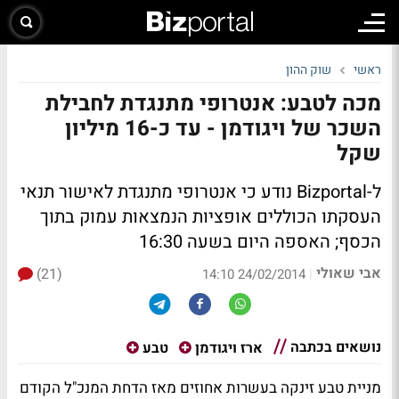
ראשי
שוק ההון
מכה לטבע: אנטרופי מתנגדת לחבילת
השכר של ויגודמן - עד כ-16 מיליון
שקל
ל-Bizportal נודע כי אנטרופי מתנגדת לאישור תנאי
העסקתו הכוללים אופציות הנמצאות עמוק בתוך
הכסף;
האספה היום בשעה 16:30
אבי שאולי
(21)
|
24/02/2014 14:10
נושאים בכתבה
ארז ויגודמן
טבע
מניית טבע זינקה בעשרות אחוזים מאז הדחת המנכ"ל הקודם