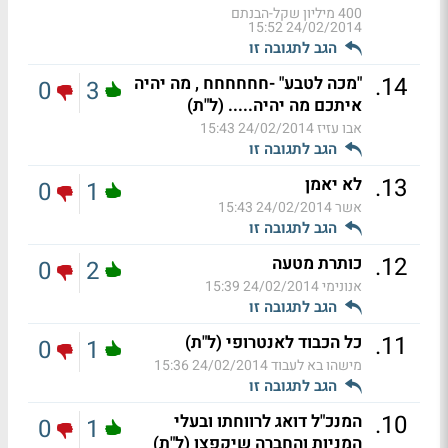
400 מיליון שקל-הבנתם
24/02/2014 15:52
הגב לתגובה זו
.
14
"מכה לטבע" -חחחחחח , מה יהיה
0
3
איתכם מה יהיה..... (ל"ת)
אבו עזיז
24/02/2014 15:43
הגב לתגובה זו
.
13
לא יאמן
0
1
אשר
24/02/2014 15:43
הגב לתגובה זו
.
12
כותרת מטעה
0
2
אנונימי
24/02/2014 15:39
הגב לתגובה זו
.
11
כל הכבוד לאנטרופי (ל"ת)
0
1
מישהו בא לעבוד
24/02/2014 15:36
הגב לתגובה זו
.
10
המנכ"ל דואג לרווחתו ובעלי
0
1
המניות והחברה שיקפצו (ל"ת)