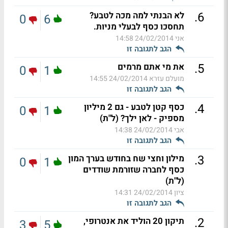
.
6
לא הבנתי למה מכה לטבע?
0
6
תחסכו כסף לבעלי מניות.
אני
24/02/2014 14:58
הגב לתגובה זו
.
5
את מי אתם מרמים
0
1
מועלם עזרא
24/02/2014 14:55
הגב לתגובה זו
.
4
כסף קטן לטבע - גם 2 מיליון
0
1
מספיק - לאן ילך? (ל"ת)
אבי
24/02/2014 14:38
הגב לתגובה זו
.
3
מילון וחצי שח בחודש בערך המון
0
1
כסף לחברה שזורמת שודדים
(ל"ת)
ציון
24/02/2014 14:31
הגב לתגובה זו
.
2
תיקון 20 הוליד את אנטרופי,
3
5