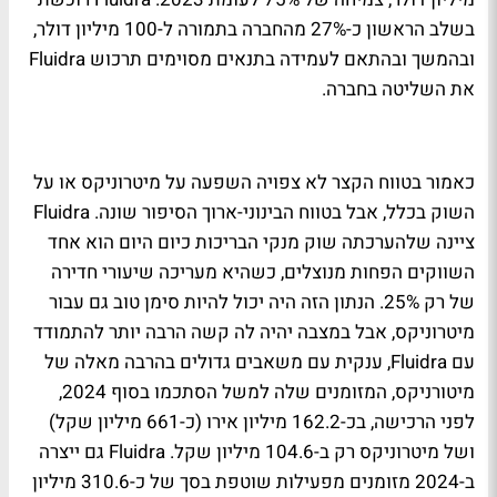
בשלב הראשון כ-27% מהחברה בתמורה ל-100 מיליון דולר,
ובהמשך ובהתאם לעמידה בתנאים מסוימים תרכוש Fluidra
את השליטה בחברה.
כאמור בטווח הקצר לא צפויה השפעה על מיטרוניקס או על
השוק בכלל, אבל בטווח הבינוני-ארוך הסיפור שונה. Fluidra
ציינה שלהערכתה שוק מנקי הבריכות כיום היום הוא אחד
השווקים הפחות מנוצלים, כשהיא מעריכה שיעורי חדירה
של רק 25%. הנתון הזה היה יכול להיות סימן טוב גם עבור
מיטרוניקס, אבל במצבה יהיה לה קשה הרבה יותר להתמודד
עם Fluidra, ענקית עם משאבים גדולים בהרבה מאלה של
מיטורניקס, המזומנים שלה למשל הסתכמו בסוף 2024,
לפני הרכישה, בכ-162.2 מיליון אירו (כ-661 מיליון שקל)
ושל מיטרוניקס רק ב-104.6 מיליון שקל. Fluidra גם ייצרה
ב-2024 מזומנים מפעילות שוטפת בסך של כ-310.6 מיליון