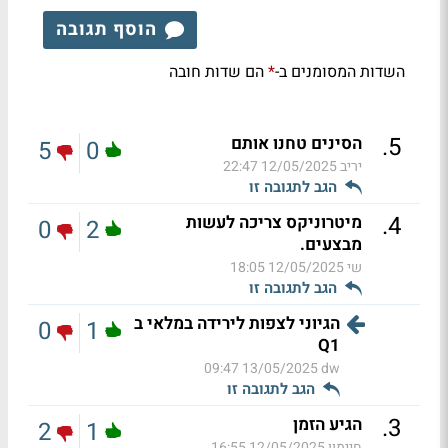
הוסף תגובה
השדות המסומנים ב-
הם שדות חובה
*
.
5
הסינים טחנו אותם
5
0
יריב
12/05/2025 22:47
הגב לתגובה זו
.
4
מיטרוניקס צריכה לעשות
0
2
מבצעים.
שי
12/05/2025 18:05
הגב לתגובה זו
הגיוני לצפות לירידה במלאי ב
0
1
Q1
13/05/2025 09:47
dw
הגב לתגובה זו
.
3
הגיע הזמן
2
1
חיימון
12/05/2025 16:55