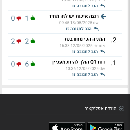
הגב לתגובה זו
רוצה איכות יש לזה מחיר
0
1
13/05/2025 09:45
dw
הגב לתגובה זו
.
2
המניה הכי מחורבנת
2
2
אנונימי
12/05/2025 16:33
הגב לתגובה זו
.
1
דוח Q1 הולך להיות מעניין
0
6
12/05/2025 13:36
dw
הגב לתגובה זו
הורדת אפליקציה