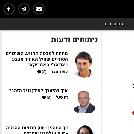
מחשבונים
ניתוחים ודעות
מתחת למכסה המנוע: השינויים
הסודיים שחיל האוויר מבצע
באפאצ'י האמריקאי
|
עופר הבר
(5)
ל
איך להיערך לעידן וגיל הזהב?
|
זיו סגל
(3)
כך התהפך שוק תרופות ההרזיה
- זו שעולה וזו שיורדת