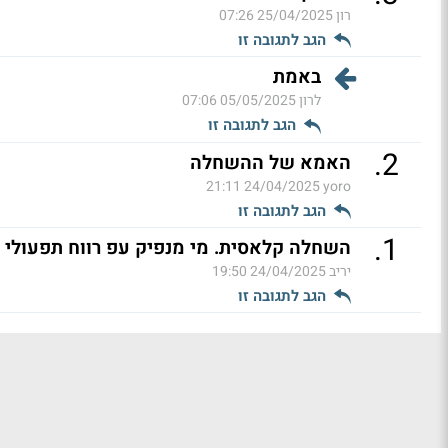
רון
25/04/2025 07:26
הגב לתגובה זו
באמת
לרון
05/05/2025 07:06
הגב לתגובה זו
.
2
האמא של ההשחלה
24/04/2025 21:11
yoro
הגב לתגובה זו
.
1
השחלה קלאסית. מי מנפיק עפ רווח תפעולי (
יריב
24/04/2025 19:50
הגב לתגובה זו