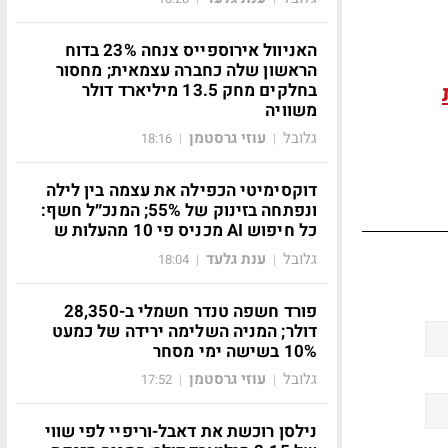
האניוול אירוספייס צנחה 23% בדוח
הראשון שלה כחברה עצמאית; מחסור
בחלקים מחק 13.5 מיליארד דולר
משוויה
גלובל
עוזי גרסטמן
18:16
|
|
דוקסימיטי הכפילה את עצמה בין לילה
ונפתחה בזינוק של 55%; המנכ״ל חשף:
כל חיפוש AI מכניס פי 10 מהעלות ש
גלובל
ענת גלעד
18:04
|
|
פורד חשפה טנדר חשמלי ב-28,350
דולר; המניה השלימה ירידה של כמעט
10% בשישה ימי מסחר
גלובל
עוזי גרסטמן
17:52
|
|
נילסן רוכשת את דאבל-וריפיי לפי שווי