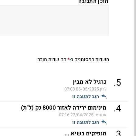
תוכן התגובה
השדות המסומנים ב-
הם שדות חובה
*
.
5
כרגיל לא מבין
לרון
05/05/2025 07:03
הגב לתגובה זו
.
4
מינימום ירידה לאזור 8000 נק (ל"ת)
אנונימי
27/04/2025 07:16
הגב לתגובה זו
.
3
מנפיקים בשיא ...