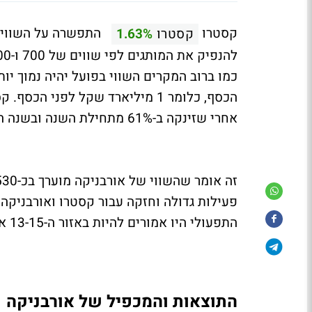
קסטרו
התפשרה על השווי של
קסטרו
1.63%
אחרי שזינקה ב-61% מתחילת השנה ובשנה האחרונה ב-191%.
פעילות גדולה וחזקה עבור קסטרו ואורבניקה
התפעולי היו אמורים להיות באזור ה-13-15 אבל עכשיו הם יהיו נמוכים יותר.
התוצאות והמכפיל של אורבניקה