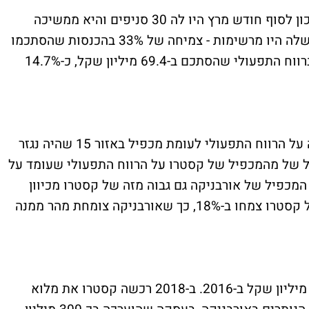
אורבניקה היא הפעילו הצומחת של קסטרו. נכון לסוף חודש מרץ היו לה 30 סניפים והיא ממשיכה
לפתוח סניפים מדי רבעון. ב-2024 התוצאות שלה היו מרשימות - צמיחה של 33% בהכנסות שהסתכמו
ב-472.5 מיליון שקל וזינוק של פי יותר מ-2 ברווח התפעולי שהסתכם ב-69.4 מיליון שקל, כ-14.7%
זה גוזר לאורבניקה מכפיל של כ-7 לאורבניקה על הרווח התפעולי לעומת מכפיל באזור 15 שהיה נגזר
יל של מהמכפיל של קסטרו על הרווח התפעולי שעומד על
. המכפיל של אורבניקה גם גבוה מזה של קסטרו מכיוון
שהיא צומחת מהר יותר, ב-2024 ההכנסות של קסטרו צמחו ב-18%, כך שאורבניקה צומחת מהר ממנה
קסטרו רכשה 50% מאורבניקה בתמורה ל-90 מיליון שקל ב-2016. ב-2018 רכשה קסטרו את מלוא