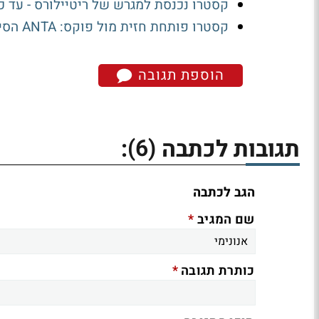
קסטרו נכנסת למגרש של ריטיילורס - עד כמה ANTA הוא א
קסטרו פותחת חזית מול פוקס: ANTA הסינית תנסה לנגוס בנייקי
הוספת תגובה
(6)
תגובות לכתבה
:
הגב לכתבה
*
שם המגיב
*
כותרת תגובה