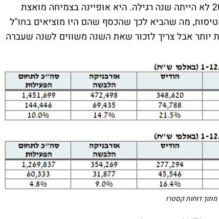
למרות התוצאות מרשימות צריך לזכור ש-2024 לא הייתה שנה רגילה. היא אופיינה בצמיחה מואצת
יסות, מה שהביא לכך שהכסף שהם היו מוציאים בחו"ל
ת יותר אבל צריך לזכור שאת השנה משווים לשנה שעברה
מתוך דוחות קסטרו