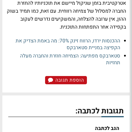
אטרקטיבית בזמן שניקול מיישם את תוכניותיו להחזרת
החברה למסלול של צמיחה רווחית. עם זאת, כמו תמיד בשוק
ההון, אין ערובה להצלחה, והמשקיעים נדרשים לעקוב
בקפידה אחר התפתחות התוכנית.
ההכנסות ירדו, הרווח זינק 70%: מה באמת הצדיק את
הקפיצה במניית סטארבקס
סטארבקס מפתיעה: הצמיחה חוזרת והחברה מעלה
תחזיות
הוספת תגובה
תגובות לכתבה:
הגב לכתבה