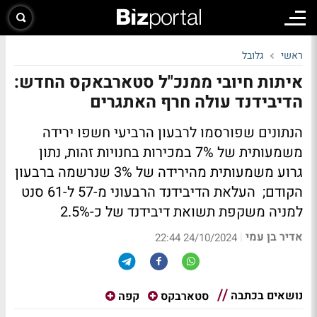
ראשי
גלובל
איתות חיובי ממנכ"ל סטארבאקס החדש:
הדיבידנד עולה חרף האתגרים
הנתונים שפורסמו לרבעון הרביעי חשפו ירידה
משמעותית של 7% במכירות בחנויות זהות, נתון
גרוע משמעותית מהירידה של 3% שנרשמה ברבעון
הקודם; העלאת הדיבידנד הרבעוני מ-57 ל-61 סנט
למניה משקפת תשואת דיבידנד של כ-2.5%
אדיר בן עמי
|
24/10/2024 22:44
נושאים בכתבה
סטארבקס
קפה