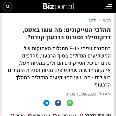
ראשי
גלובל
מהלכי הטייקונים: מה עשו באפט,
דרקנמילר וסורוס ברבעון קודם?
במסגרת טפסי F-13 מתגלות האחזקות של
המשקיעים הגדולים בסוף הרבעון; מהלכים
מנוגדים של הטייקונים הגדולים במניות אפל,
אחזקות חדשות שמקפיצים מניות וסגירת הימורים
כושלים - מה עשו המשקיעים הגדולים במהלך
הרבעון?
גיא טל
|
15/08/2024 01:38
נושאים בכתבה
ג'ורג סורוס
וורן באפט
מניות