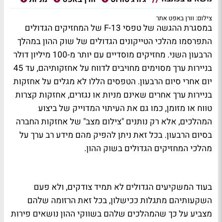
צילום: וורן באפט אתר
במסגרת ההגשה של טפסי F-13 של המחזיקים הגדולים
התפרסמו מהלכי הטייקונים הגדולים של שוק ההון במהלך
הרבעון השני. מחזיקים מוסדיים עם יותר מ-100 מיליון דולר
בניירות ערך מסוימים מחויבים לדווח על אחזקותיהם, עד 45
יום אחרי סיום הרבעון. הטפסים הללו לא מגלים על אחזקות
בניירות ערך אחרים שאינם מניות או נגזרים, אחזקות קצרות
טווח או מזומן, כמו גם את העיתוי המדוייק של ביצוע
המהלכים, אלא רק נותנים "צילום מצב" של אחזקות החברה
בסיום הרבעון. בכל זאת ניתן להפיק מהם מידע רב ערך על
מהלכי המחזיקים הגדולים בשוק ההון.
בעוד המשקיעים הגדולים לא תמיד צודקים, ולא פעם
השקעותיהם מתגלות ככישלון, בכל זאת הרזומה שלהם
מצביע על כך שהמהלכים שלהם בשווקי ההון נושאים פירות