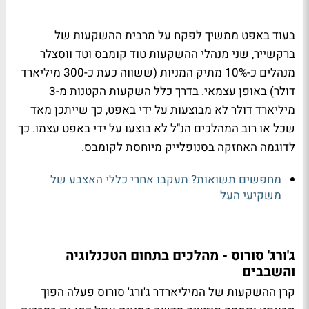
בעוד באפט ממשיך לפקח על מרבית ההשקעות של
ברקשייר, שני מנהלי ההשקעות טוד קומבס וטד ווסצלר
מנהלים כ-10% מתיק המניות (ששווה כעת כ-300 מיליארד
דולר) באופן עצמאי. בדרך כלל השקעות הקטנות מ-3
מיליארד דולר לא מבוצעות על ידי באפט, כך שייתכן מאד
שכל או רוב המהלכים הנ"ל לא בוצעו על ידי באפט עצמו. כך
לדוגמה האחזקה בסנופלייק מיוחסת לקומבס.
מחפשים תשואות? תעקבו אחרי כללי האצבע של
משקיעי העל
ג'ורג' סורוס - מהלכים בתחום הטכנלוגיה
והשבבים
קרן ההשקעות של המיליארדר ג'ורג' סורוס פעלה הפוך