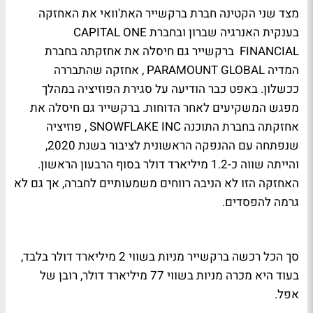
מצד שני הקטינה חברת ברקשייר האת'וואי את האחזקה
בענקית האנרגיה שברון ובחברת CAPITAL ONE
FINANCIAL ברקשייר גם חיסלה את אחזקתה בחברת
המדיה PARAMOUNT GLOBAL , אחזקה שהתבררה
ככשלון. באפט כבר הודיעה על סגירת הפוזיציה במהלך
מפגש המשקיעים לאחר הדוחות. ברקשייר גם חיסלה את
אחזקתה בחברת התוכנה SNOWFLAKE INC , פוזיציה
שנפתחה עם ההנפקה הראשונית לציבור בשנת 2020,
והייתה שווה כ-1.2 מיליארד דולר בסוף הרבעון הראשון.
האחזקה הזו לא הניבה רווחים משמעותיים לחברה, אך גם לא
גרמה להפסדים.
סך הכל רכשה ברקשייר מניות בשווי 2 מיליארד דולר בלבד,
בעוד היא מכרה מניות בשווי 77 מיליארד דולר, רובן של
אפל.