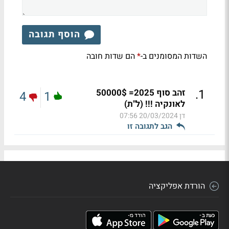
הוסף תגובה
השדות המסומנים ב-
הם שדות חובה
*
.
1
זהב סוף 2025= 50000$
4
1
לאונקיה !!! (ל"ת)
דן
20/03/2024 07:56
הגב לתגובה זו
הורדת אפליקציה