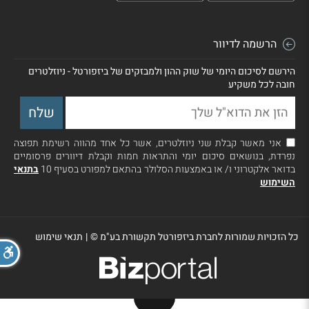
הרשמה לדיוור
הירשם לסיכום היומי של שוק ההון ולמבזקים של ביזפורטל - ניוזלטרים
חובה לכל משקיע
אני מאשר קבלת שני ניוזלטרים, אשר כל אחד מהווה רשימת תפוצה
נפרדת, בנושאים סיכום יומי והתראות חמות וקבלת דיוורים פרסומיים
בדואר אלקטרוני ו/ או באמצעות הסלולר בהתאם למפורט בסעיף 10
בתנאי
השימוש
כל הזכויות שמורות לחברת ביזפורטל תקשורת בע"מ ©
|
תנאי שימוש