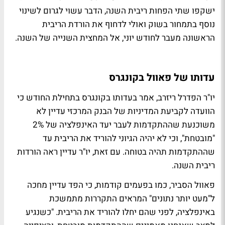
ישקפו שתי הפחות ריבית השנה, הדבר עשוי לגרום לשינוי
נוסף בתמחור בשוק ואולי לדחוף את הורדת הריבית
הראשונה מעבר לחודש יוני, אל המחצית השנייה של השנה.
עדותו של פאוול בקונגרס
יו"ר הפדרל ריזרב, אמר בעדותו בקונגרס בתחילת החודש כי
הוועדה לקביעת המדיניות של הבנק המרכזי עדיין לא
משוכנעת שההתקדמות לעבר יעד האינפלציה של 2%
"מובטחת", וכי לא יהיה הגיוני להוריד את הריבית עד
שההתקדמות תהיה בטוחה. עם זאת, יו"ר עדיין ראה הורדות
ריבית השנה.
פאוול הסביר, כמו בפעמים קודמות, כי הפד עדיין מחכה
ל"מעט יותר נתונים" המראים התקררות מתמשכת
באינפלציה, לפני שהם יחלו להוריד את הריבית. "כשנגיע