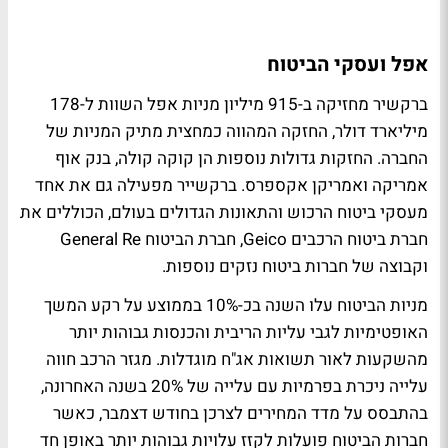
אפל ועסקי הביטוח
ברקשיר מחזיקה ב-915 מיליון מניות אפל השוות ל-178
מיליארד דולר, החזקה המהווה כמחצית מתיק המניות של
החברה. החזקות גדולות נוספות הן קוקה קולה, בנק אוף
אמריקה ואמריקן אקספרס. ברקשייר מפעילה גם את אחד
מעסקי ביטוח הרכוש והתאונות הגדולים בעולם, הכוללים את
חברת ביטוח הרכבים Geico, חברת הביטוח General Re
וקבוצה של חברות ביטוח נזקים נוספות.
מניות הביטוח עלו השנה בכ-10% בממוצע על רקע המשך
האופטימיות לגבי עליות הריבית והכנסות גבוהות יותר
מהשקעות לאור תשואות אג"ח מוגדלות. מגזר הרכב חווה
עלייה ניכרת בפרמיות עם עלייה של 20% בשנה האחרונה,
בהתבסס על מדד המחירים לצרכן בחודש דצמבר, כאשר
חברות הביטוח פועלות לקזז עלויות גבוהות יותר באופן חד