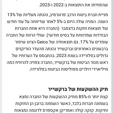
שהפחיתו את התוצאות ב-2022 ו-2023.
מניית חברת ביטוח הרכב פרוגרסיב, נהנתה מעליות של 13%
השנה. המניה עולה היום ב-5% לאחר שדיווחה על עוד חודש
של תוצאות חזקות בדצמבר. (החברה היא אחת החברות
הבודדות שמדווחת על בסיס חודשי). שולי הרווח של החברה
עומדים על 17%. גם תוצאותיה של Geico הציגו שיפור
ברבעונים האחרונים וברקשייר נהנתה מהעדר הוריקנים
גדולים בפלורידה בשנת 2023. בהתבסס על הערותיו של
ראש מגזר הביטוח של ברקשייר, החברה צפויה להרוויח כמה
מיליארדי דולרים מפוליסות הביטוח בפלורידה.
תיק ההשקעות של ברקשייר
קצת יותר מ-85% מתיק ההשקעות של החברה נמצא
בשמונה חברות בלבד, כאשר השמונה ברובן הן החזקות
ותיקות. קוקה קולה ואמריקן אקספרס לדוגמה נמצאות