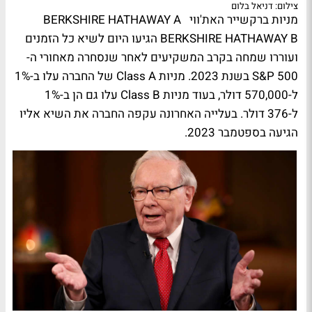
צילום: דניאל בלום
מניות ברקשייר האת'ווי BERKSHIRE HATHAWAY A
BERKSHIRE HATHAWAY B הגיעו היום לשיא כל הזמנים
ועוררו שמחה בקרב המשקיעים לאחר שנסחרה מאחורי ה-
S&P 500 בשנת 2023. מניות Class A של החברה עלו ב-1%
ל-570,000 דולר, בעוד מניות Class B עלו גם הן ב-1%
ל-376 דולר. בעלייה האחרונה עקפה החברה את השיא אליו
הגיעה בספטמבר 2023.