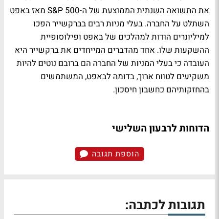
את התשואה השנתית הממוצעת של ה-S&P 500 מאז באפט
השתלט על החברה. בעלי מניות רבים בברקשייר הפכו
למיליונרים הודות למהלכים של באפט ופילוסופיית
ההשקעות שלו. אחד מהדברים המייחדים את ברקשייר היא
העובדה כי בעלי המניות של החברה הם ברובם נוטים להיות
משקיעים לטווח ארוך, בדומה לבאפט, המשתמשים
בהחזקותיהם כחשבון חיסכון.
הדוחות לרבעון השלישי
הוספת תגובה
תגובות לכתבה: