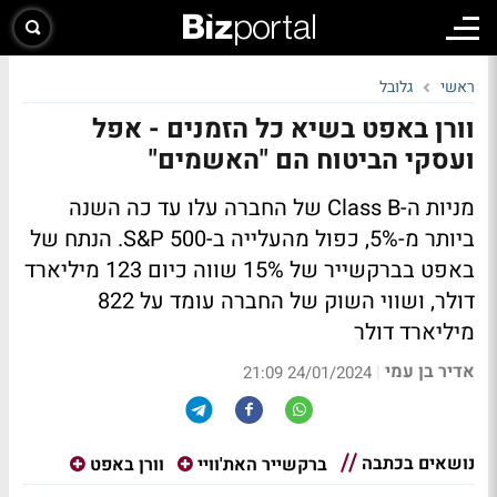
ראשי
גלובל
וורן באפט בשיא כל הזמנים - אפל
ועסקי הביטוח הם "האשמים"
מניות ה-Class B של החברה עלו עד כה השנה
ביותר מ-5%, כפול מהעלייה ב-S&P 500. הנתח של
באפט בברקשייר של 15% שווה כיום 123 מיליארד
דולר, ושווי השוק של החברה עומד על 822
מיליארד דולר
אדיר בן עמי
|
24/01/2024 21:09
נושאים בכתבה
ברקשייר האת'וויי
וורן באפט