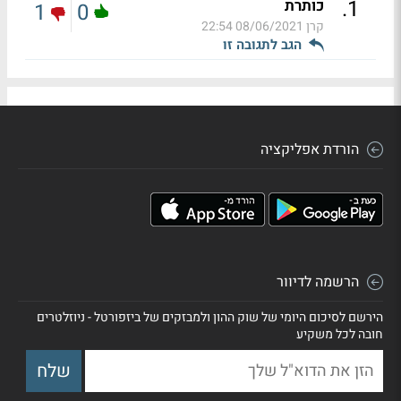
.
1
כותרת
1
0
קרן
08/06/2021 22:54
הגב לתגובה זו
הורדת אפליקציה
הרשמה לדיוור
הירשם לסיכום היומי של שוק ההון ולמבזקים של ביזפורטל - ניוזלטרים
חובה לכל משקיע