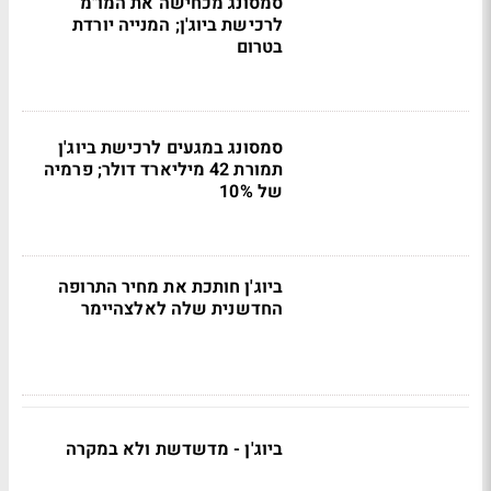
סמסונג מכחישה את המו"מ
לרכישת ביוג'ן; המנייה יורדת
בטרום
סמסונג במגעים לרכישת ביוג'ן
תמורת 42 מיליארד דולר; פרמיה
של 10%
ביוג'ן חותכת את מחיר התרופה
החדשנית שלה לאלצהיימר
ביוג'ן - מדשדשת ולא במקרה