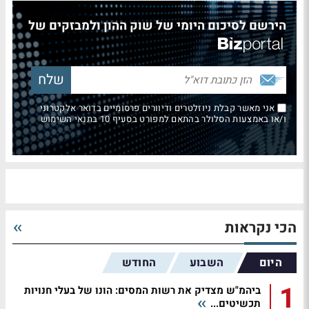
הירשם לסיכום היומי של שוק ההון ולמבזקים של
אני מאשר קבלת ניוזלטרים ודיוורים פרסומיים בדואר אלקטרוני
ו/או באמצעות הסלולר בהתאם למפורט בסעיף 10 בתנאי השימוש
הכי נקראות
היום
השבוע
החודש
1
ביהמ"ש מצדיק את רשות המסים: הונו של בעלי חנויות
תכשיטים...