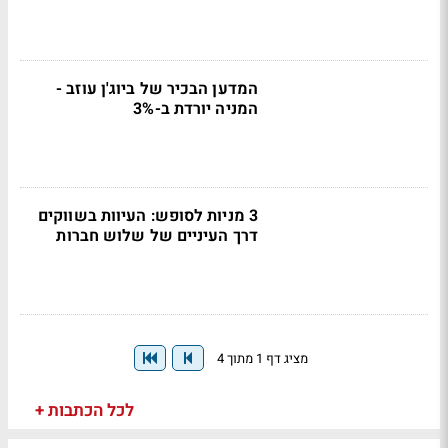
המדען הבכיר של ביוג'ן עוזב -
המניה יורדת ב-3%
3 מניות לסופש: העיוות בשווקים
דרך העיניים של שלוש חברות
מציג דף 1 מתוך 4
לכל הכתבות +