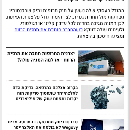
המודל העסקי שלה נשען על תיק תרופות ותיק שהכנסותיו
נשחקות מול תחרות גנרית, לצד הימור גדול על צנרת הפיתוח.
לכן המניה מגיבה בחדות לכל עדכון קליני או רגולטורי,
ולעיתים עולה דווקא
כשהחברה חותכת את תחזית הרווח
ומציגה חיסכון בהוצאות.
יצרנית התרופות חתכה את תחזית
הרווח - אז למה המניה עולה?
בקרוב אצלכם במרפאה: בדיקת הדם
לאלצהיימר שתחסוך סריקות מוח
יקרות ותפתח שוק של מיליארדים
נובו נורדיסק מתרסקת - התרופה מבית
Wegovy לא בולמת את האלצהיימר