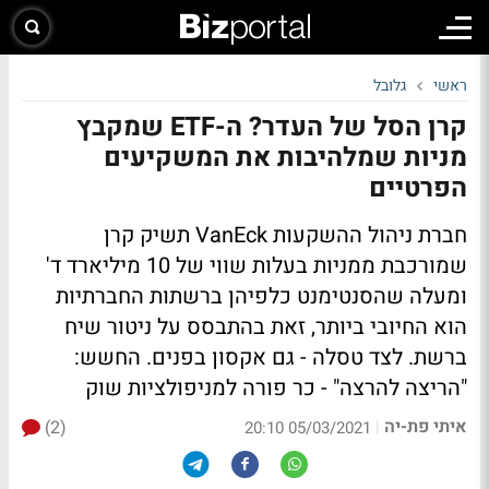
ראשי
גלובל
קרן הסל של העדר? ה-ETF שמקבץ
מניות שמלהיבות את המשקיעים
הפרטיים
חברת ניהול ההשקעות VanEck תשיק קרן
שמורכבת ממניות בעלות שווי של 10 מיליארד ד'
ומעלה שהסנטימנט כלפיהן ברשתות החברתיות
הוא החיובי ביותר, זאת בהתבסס על ניטור שיח
ברשת. לצד טסלה - גם אקסון בפנים. החשש:
"הריצה להרצה" - כר פורה למניפולציות שוק
איתי פת-יה
(2)
|
05/03/2021 20:10