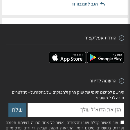
הגב לתגובה זו
הורדת אפליקציה
הרשמה לדיוור
הירשם לסיכום היומי של שוק ההון ולמבזקים של ביזפורטל - ניוזלטרים
חובה לכל משקיע
אני מאשר קבלת שני ניוזלטרים, אשר כל אחד מהווה רשימת תפוצה
נפרדת, בנושאים סיכום יומי והתראות חמות וקבלת דיוורים פרסומיים