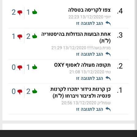
.
4
צפו לקריסה בטסלה
2
1
יופי
13/12/2020 22:23
הגב לתגובה זו
.
3
אחת הבועות הגדולות בהיסטוריה
1
2
(ל"ת)
מנית בועה!!!!!
13/12/2020 21:29
הגב לתגובה זו
.
2
תקופה מעולה לאסוף OXY
0
1
נתי
13/12/2020 21:08
הגב לתגובה זו
.
1
כן קרנות גידור ימכרו לקרנות
0
2
פנסיה ולציבור ויברחו (ל"ת)
שמוליק
13/12/2020 20:56
הגב לתגובה זו