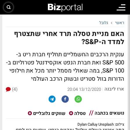
ראשי
גלובל
האם מניית טסלה תרד אחרי שתצטרף
למדד ה-S&P?
ענקית הרכבים החשמליים תחליף חברת ריט ב-
S&P 500 ואת חברת הנפט אוקסידנטל פטרוליום ב-
S&P 100, במה שאולי מסמל יותר מכל את חילופי
הדורות בוול סטריט ובשוק הרכב העולמי
ארז ליבנה
(4)
|
13/12/2020 20:04
נושאים בכתבה
טסלה
שווקים גלובליים
צילום: Dylan Calluy Unsplash