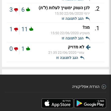
.
2
לכן השוק ימשיך לעלות (ל"ת)
3
6
ירמי
22/06/2020 15:50
הגב לתגובה זו
.
1
מה?
1
11
משקיע
22/06/2020 15:50
הגב לתגובה זו
לא מדויק
0
1
עזורי
22/06/2020 21:35
הגב לתגובה זו
הורדת אפליקציה