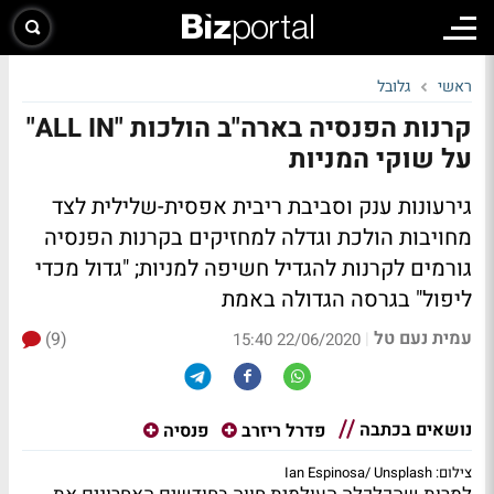
ראשי
גלובל
קרנות הפנסיה בארה"ב הולכות "ALL IN"
על שוקי המניות
גירעונות ענק וסביבת ריבית אפסית-שלילית לצד
מחויבות הולכת וגדלה למחזיקים בקרנות הפנסיה
גורמים לקרנות להגדיל חשיפה למניות; "גדול מכדי
ליפול" בגרסה הגדולה באמת
עמית נעם טל
(9)
|
22/06/2020 15:40
נושאים בכתבה
פדרל ריזרב
פנסיה
צילום: Ian Espinosa/ Unsplash