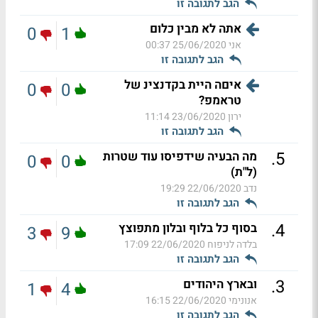
הגב לתגובה זו
אתה לא מבין כלום
0
1
אני
25/06/2020 00:37
הגב לתגובה זו
איםה היית בקדנצינ של
0
0
טראמפ?
ירון
23/06/2020 11:14
הגב לתגובה זו
.
5
מה הבעיה שידפיסו עוד שטרות
0
0
(ל"ת)
נדב
22/06/2020 19:29
הגב לתגובה זו
.
4
בסוף כל בלוף ובלון מתפוצץ
3
9
בלדה לניפוח
22/06/2020 17:09
הגב לתגובה זו
.
3
ובארץ היהודים
1
4
אנונימי
22/06/2020 16:15
הגב לתגובה זו