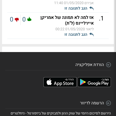
אבירם
01/05/2020 11:40
הגב לתגובה זו
.
1
אז למה לא תמונה של אמריקן
0
0
איירליינס (ל"ת)
ליאור
01/05/2020 00:22
הגב לתגובה זו
הורדת אפליקציה
הרשמה לדיוור
הירשם לסיכום היומי של שוק ההון ולמבזקים של ביזפורטל - ניוזלטרים