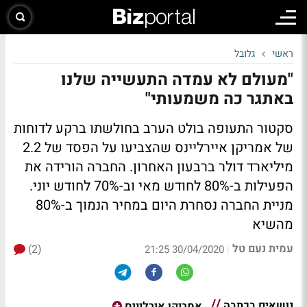
ראשי
גלובל
"מעולם לא עמדה התעשייה שלנו
באתגר כה משמעותי"
סקטור התעופה בולט הערב בחולשתו ברקע לדוחות
של אמריקן איירליינס שהצביעו על הפסד של 2.2
מיליארד דולר ברבעון האחרון. החברה הורידה את
הפעילות ב-80% לחודש מאי וב-70% לחודש יוני.
מניית החברה נסחרת היום במחיר הנמוך ב-80%
מהשיא
עמית נעם טל
(2)
|
30/04/2020 21:25
נושאים בכתבה
אמריקן אירליינס