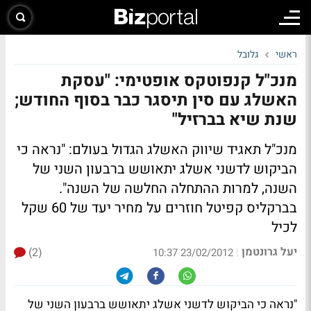
ראשי
גלובל
מנכ"ל קנפוטקס אופטימי: "עסקת
האשלג עם סין תיסגר כבר בסוף החודש;
שנת שיא בברזיל"
מנכ"ל תאגיד שיווק האשלג הגדול בעולם: "נראה כי
הביקוש לדשני אשלג יתאושש ברבעון השני של
השנה, למרות ההתחלה החלשה של השנה".
בברקליס קפיטל חוזרים על מחיר יעד של 60 שקל
לכיל
יעל גרונטמן
(2)
|
23/02/2012 10:37
"נראה כי הביקוש לדשני אשלג יתאושש ברבעון השני של