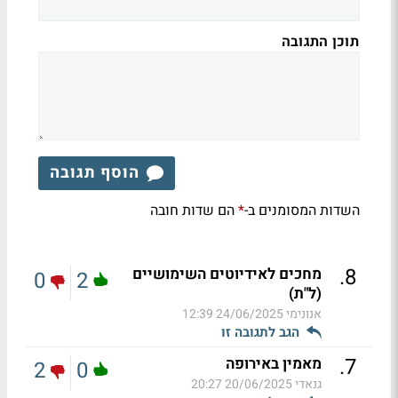
תוכן התגובה
הוסף תגובה
השדות המסומנים ב-
הם שדות חובה
*
.
8
מחכים לאידיוטים השימושיים
0
2
(ל"ת)
אנונימי
24/06/2025 12:39
הגב לתגובה זו
.
7
מאמין באירופה
2
0
גנאדי
20/06/2025 20:27