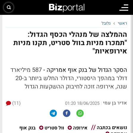
ראשי
גלובל
ההמלצה של מנהלי הכסף הגדול:
"תמכרו מניות בוול סטריט, תקנו מניות
אירופאיות"
הסקר הגדול של בנק אוף אמריקה -
587 מיליארד
דולר במהפך היסטורי, הדולר החלש ביותר ב-20
שנה, אירופה זוכה לחיבוק ההשקעות הגדול
אדיר בן עמי
(11)
|
18/06/2025 01:20
נושאים בכתבה
בנק אוף
אירופה
וול סטריט