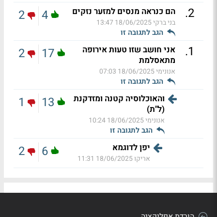
.
2
הם כנראה מנסים למזער נזקים
2
4
בני ברקי
18/06/2025 13:47
הגב לתגובה זו
.
1
אני חושב שזו טעות אירופה
2
17
מתאסלמת
אנונימי
18/06/2025 07:03
הגב לתגובה זו
והאוכלוסיה קטנה ומזדקנת
1
13
(ל"ת)
אנונימי
18/06/2025 10:24
הגב לתגובה זו
יפן לדוגמא
2
6
אריקו
18/06/2025 11:31
הורדת אפליקציה