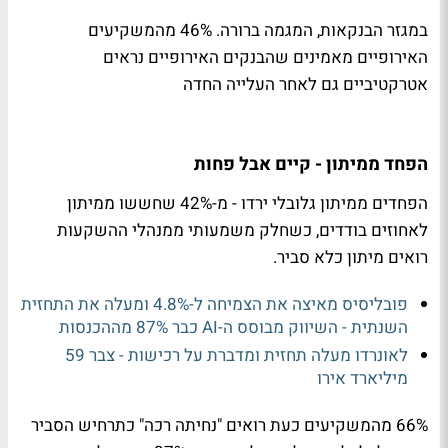
במגזר הבנקאות, המגמה ברורה. 46% מהמשקיעים
האירופיים מאמינים שהבנקים האירופיים נראים
אטרקטיביים גם לאחר העלייה החדה
הפחד ממיתון - קיים אבל פחות
הפחדים ממיתון גלובלי ירדו - מ-42% שחששו ממיתון
לאחוזים בודדים, כשחלק משמעותי ממנהלי ההשקעות
רואים מיתון כלא סביר.
פובליסיס מאיצה את הצמיחה ל-4.8% ומעלה את התחזית
השנתית - השיווק מבוסס ה-AI כבר 87% מההכנסות
לאונרדו מעלה תחזית ומדברת על רכישות - צבר 59
מיליארד אירו
66% מהמשקיעים כעת רואים "נחיתה רכה" כתרחיש הסביר