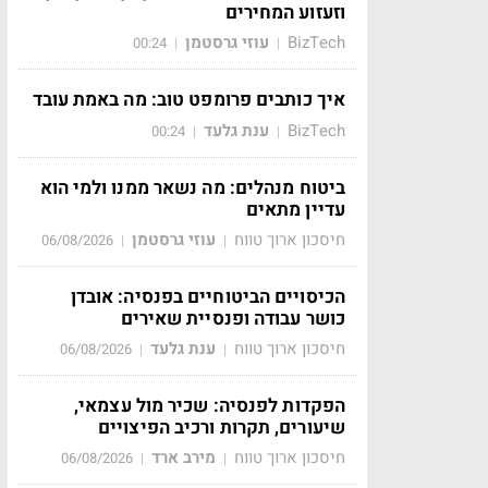
וזעזוע המחירים
BizTech
עוזי גרסטמן
00:24
|
|
איך כותבים פרומפט טוב: מה באמת עובד
BizTech
ענת גלעד
00:24
|
|
ביטוח מנהלים: מה נשאר ממנו ולמי הוא
עדיין מתאים
חיסכון ארוך טווח
עוזי גרסטמן
06/08/2026
|
|
הכיסויים הביטוחיים בפנסיה: אובדן
כושר עבודה ופנסיית שאירים
חיסכון ארוך טווח
ענת גלעד
06/08/2026
|
|
הפקדות לפנסיה: שכיר מול עצמאי,
שיעורים, תקרות ורכיב הפיצויים
חיסכון ארוך טווח
מירב ארד
06/08/2026
|
|