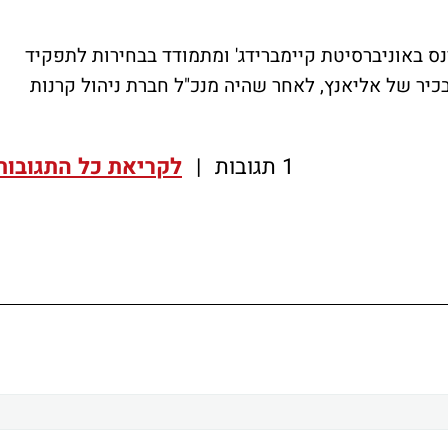
ינס באוניברסיטת קיימברידג' ומתמודד בבחירות לתפקיד
בכיר של אליאנץ, לאחר שהיה
מנכ"ל חברת ניהול קרנות
1 תגובות
|
לקריאת כל התגובות