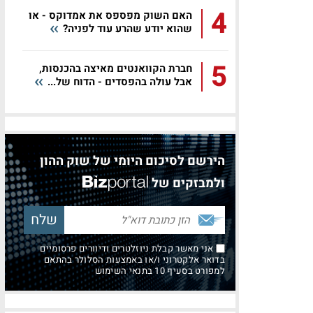
4
האם השוק מפספס את אמדוקס - או
שהוא יודע שהרע עוד לפניה?
5
חברת הקוואנטים מאיצה בהכנסות,
אבל עולה בהפסדים - הדוח של...
הירשם לסיכום היומי של שוק ההון
ולמבזקים של
אני מאשר קבלת ניוזלטרים ודיוורים פרסומיים
בדואר אלקטרוני ו/או באמצעות הסלולר בהתאם
למפורט בסעיף 10 בתנאי השימוש