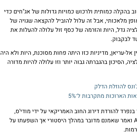
ב בהקלה כמותית ולרכוש כמויות גדולות של אג"חים כדי
ופן מלאכותי, אבל זה עלול להוביל להקצאה שגויה של
לציה גדל, היות והזרמה של כסף זול עלולה להעלות את
ד לבקבוק.
אל-עריאן, מדיניות כזו היתה פחות מסוכנת, היות ולא היה
יה, הסיכון בהגברתה גבוה יותר וזו עלולה להיות מדורה
'ונס להוזלת הדלק
ת הארוכות מתקרבות ל־5%
פרד להורדת דירוג החוב האמריקאי על ידי מודי'ס,
הסוכנות האחרונה שהסירה את סטטוס ה-AAA ואמר שאמנם מדובר במהלך היסטורי אך השפעתו על
רמות.