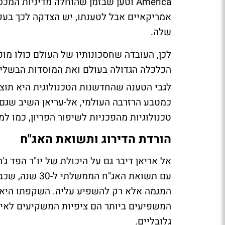
America וטען שבזמן שהוחלה מדיניות
אמריקאיים אבל לטענתו, יש הצדקה לכך בעק
שלה.
לכן, העובדה שחסכונותיו של העולם כולו מופ
הכלכלה הגדולה בעולם ואת המוסדות הבשלים 
לגבי הטענה שהחדשנות הטכנולוגית היא תוצ
כמטבע הרזרבה העולמי, אל-עריאן השיב שגם א
טכנולוגיות מהפכניות לשיפור הפריון, כמו ל
הורדת הדירוג ותשואת האג"ח
אל אריאן דיבר גם על היכולת של יו"ר הפד ג
המגמה אלא רק להשפיע עליה. השקפתו היא 
המשפיעים ביותר הם ציפיות המשקיעים לאינפ
גלובליים.