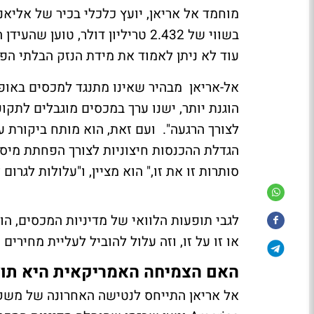
מוחמד אל אריאן, יועץ כלכלי בכיר של אליאנ
בשווי של 2.432 טריליון דולר, ט
עוד לא ניתן לאמוד את מידת הנזק הבלתי הפ
אל-אריאן מבהיר שאינו מתנגד למכסים באופן
הוגנת יותר, ישנו ערך במכסים מוגבלים לתק
לצורך הרגעה". ועם זאת, הוא מותח ביקורת 
הגדלת ההכנסות חיצוניות לצורך הפחתת מיסי
סותרות זו את זו," הוא מציין, ו"עלולות לגרום 
לגבי תופעות הלוואי של מדיניות המכסים, הוא
או זו על זו, וזה עלול להוביל לעליית מחירים
האם הצמיחה האמריקאית היא תוצ