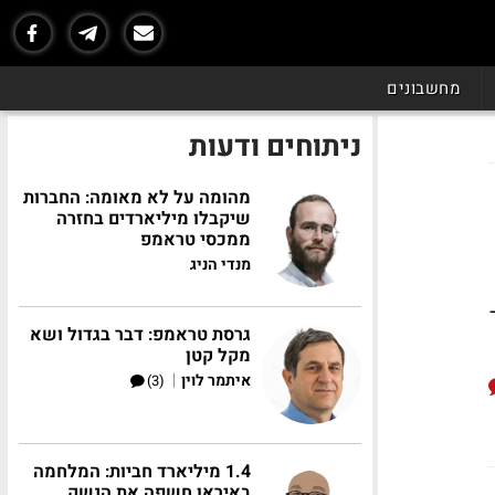
מחשבונים
ניתוחים ודעות
מהומה על לא מאומה: החברות
שיקבלו מיליארדים בחזרה
ממכסי טראמפ
מנדי הניג
גרסת טראמפ: דבר בגדול ושא
מקל קטן
|
איתמר לוין
(3)
1.4 מיליארד חביות: המלחמה
באיראן חשפה את הנשק