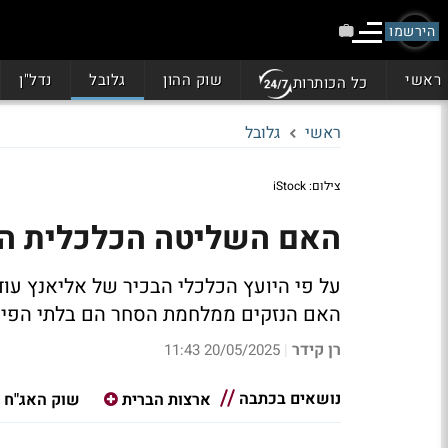
הירשמו
ראשי
שוק ההון
גלובל
נדל"ן
כל הכותרות
ראשי
גלובל
צילום: iStock
האם השליטה הכלכלית הא
על פי היועץ הכלכלי הבכיר של אליאנץ עוד
האם הנזקים ממלחמת הסחר הם בלתי הפיכ
רן קידר
20/05/2025 11:43
|
נושאים בכתבה
ארצות הברית
שוק האג"ח