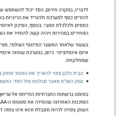
לדבריו, במקרה חירום, הפד יכול להשתמש שו
להזרים כסף למערכת ולהוריד את הריביות בא
כספים ולכלכלת זומבי. בנוסף, הסיכון לאינפ
המחירים במהירות ויהיה קשה להחזיר את הש
בעשור שלאחר המשבר הפיננסי העולמי, מציין 
איום אינפלציוני. כיום, במערכת שחווה אינפלצ
שמתלקחת.
הבית הלבן צפוי להאריך את הפטור מחוק ג
שוק האג״ח מאבד סבלנות מול הפד: התשואו
בפוסט ברשתות החברתיות התייחס אל-עריאן בנ
השוק צפויה להיות מוגבלת והוא אינו צופה ד