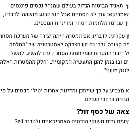
ץ, תאגיד הביטוח הגדול בעולם שמנהל נכסים פיננסים
וען שהעידן האמריקאי עוד לא הסתיים אבל הוא כרגע מושהה. לדבריו,
יך שגרמו מלחמות הסחר ומדיניות המכסים.
 עקרוני. לדבריו, אם המטרה היתה יצירה של מערכת מסחר
ופה קצובה, ולכן גם יש הצדקה לאסטרטגיה של "הסלמה
על ריבוי המטרות שמלחמות הסחר נועדו להשיג, למשל
ם ובו בזמן להגן התעשיה המקומית. "חלק מהמטרות האלה
לנזק משני".
 מצביע על כך שייתכן ומדינות אחרות יטילו מכסים על סין
 מבנית ברחבי העולם.
אה של כסף זול?
אל אריאן התייחס לנטישה האחרונה של משקיעים זרים משוקי הנכסים האמריקאיים ולטרנד Sell