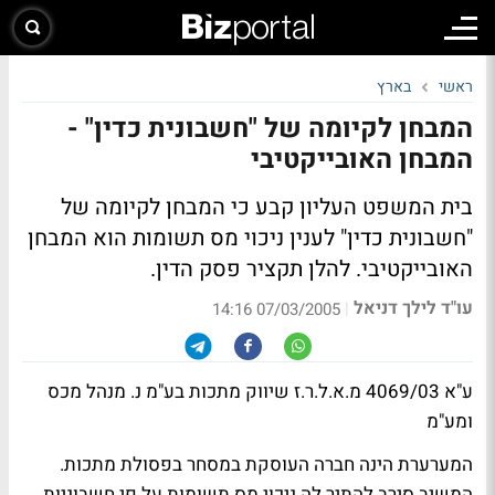
ראשי
בארץ
המבחן לקיומה של "חשבונית כדין" -
המבחן האובייקטיבי
בית המשפט העליון קבע כי המבחן לקיומה של
"חשבונית כדין" לענין ניכוי מס תשומות הוא המבחן
האובייקטיבי. להלן תקציר פסק הדין.
עו"ד לילך דניאל
|
07/03/2005 14:16
ע"א 4069/03 מ.א.ל.ר.ז שיווק מתכות בע"מ נ. מנהל מכס
ומע"מ
המערערת הינה חברה העוסקת במסחר בפסולת מתכות.
המשיב סירב להתיר לה ניכוי מס תשומות על פי חשבוניות