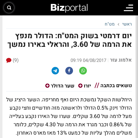
ראשי
מט"ח
יום דרמטי בשוק המט"ח: הדולר מנפץ
את הרמה של 3.60, והראלי באירו נמשך
אלמוג עזר
(9)
|
04/08/2017 09:19
נושאים בכתבה
יורו
שער הדולר
היחלשות השקל נמשכת היום ואף מחריפה. השער היציג של
הדולר זינק 0.5% הדולר ולראשונה מזה חודשיים וחצי נקבע
מעל לרמה של 3.60 שקלים. שערו של האירו נקבע בעלייה
של 0.86% וכבר מגרד את הרמה של 4.30 שקלים, כלומר
משלים מהלך עליות של כמעט 13% מאז מארס האחרון.