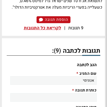
לתשואת אג"ח 10 שנים ישראל גדל למינוס 0.46%,
כשעלייה בפערי הריביות מעלה את אטרקטיביות הדולר".
הוספת תגובה
9 תגובות
|
לקריאת כל התגובות
תגובות לכתבה
:
(9)
הגב לכתבה
שם המגיב
*
כותרת תגובה
*