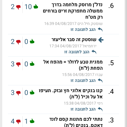
.
6
נדל"ן מרוסק מלחמה בדרך
2
10
ממשלה מתפרקת זרים בורחים
רק מט"ח
שוסטק חיל הים
04/08/2017 16:39
הגב לתגובה זו
שוסטק זה סבר אליעזר
2
0
ירחמיאל
04/08/2017 17:34
הגב לתגובה זו
.
5
ממנית טבע לדולר = מהפח אל
3
0
הפחת (ל"ת)
עברו
04/08/2017 15:56
הגב לתגובה זו
.
4
קנו בנקים אלוני חץ ובזק. תעיפו
3
0
אל על וכיל (ל"ת)
רפי
04/08/2017 15:38
הגב לתגובה זו
.
3
נתתי לכם מתנות קסם לונד
4
1
דאקס. בנקים (ל"ת)