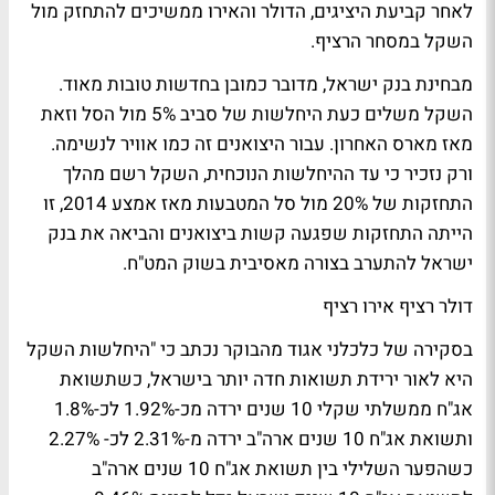
לאחר קביעת היציגים, הדולר והאירו ממשיכים להתחזק מול
השקל במסחר הרציף.
מבחינת בנק ישראל, מדובר כמובן בחדשות טובות מאוד.
השקל משלים כעת היחלשות של סביב 5% מול הסל וזאת
מאז מארס האחרון. עבור היצואנים זה כמו אוויר לנשימה.
ורק נזכיר כי עד ההיחלשות הנוכחית, השקל רשם מהלך
התחזקות של 20% מול סל המטבעות מאז אמצע 2014, זו
הייתה התחזקות שפגעה קשות ביצואנים והביאה את בנק
ישראל להתערב בצורה מאסיבית בשוק המט"ח.
דולר רציף אירו רציף
בסקירה של כלכלני אגוד מהבוקר נכתב כי "היחלשות השקל
היא לאור ירידת תשואות חדה יותר בישראל, כשתשואת
אג"ח ממשלתי שקלי 10 שנים ירדה מכ-1.92% לכ-1.8%
ותשואת אג"ח 10 שנים ארה"ב ירדה מ-2.31% לכ- 2.27%
כשהפער השלילי בין תשואת אג"ח 10 שנים ארה"ב