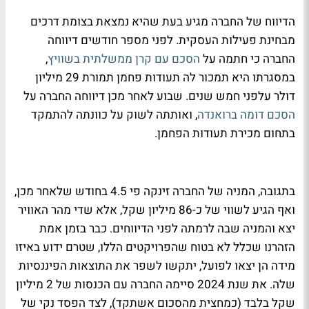
הדיווח של החברה מגיע בעת שהיא נמצאת בצומת דרכים
מבחינת פעילות העסקית. לפני מספר חודשים דיווחה
החברה כי חתמה על
הסכם עם קרן ממשלתית בשוויץ
,
במסגרתו היא תמכור לה תעודות פחמן תמורת 29 מיליון
דולר עלפני חמש שנים. שבוע לאחר מכן דיווחה החברה על
הסכם דומה ברואנדה
, ואותתה לשוק על כוונתה להתמקד
בתחום מכירת תעודות הפחמן.
בתגובה, המניה של החברה זינקה פי 4.5 בחודש שלאחר מכן,
ואף הגיע לשווי של כ-86 מיליון שקל, אלא שדי מהר האוויר
יצא והמניה שבה לרמתה לפני הדיווחים. כבר בזמן אמת
הזהרנו שכלל לא בטוח שהפרויקטים הללו, שטרם ידוע באיזו
מידה הן יצאו לפועל, יתקשו לשפר את התוצאות הפיננסיות
שלה. את שנת 2024 סיימה החברה עם הכנסות של 2 מיליון
שקל בלבד (כמחצית מהסכום אשתקד), לצד הפסד נקי של