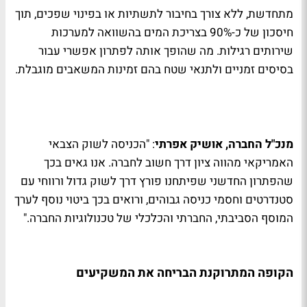
מתחדשת, ללא צורך בחיבור לתשתיות או בפינוי שפכים, תוך
חיסכון של כ-90% בצריכת המים בהשוואה למערכות
שירותים רגילות. מה שהופך אותה לפתרון אפשרי עבור
בסיסים זמניים ולתנאי שטח בהם זמינות המשאבים מוגבלת.
מנכ"ל החברה, אושיק אפרתי
: "הכניסה לשוק הצבאי
האמריקאי מהווה ציון דרך חשוב לחברה. אנו גאים בכך
שהפתרון החדשני שפיתחנו פורץ דרך לשוק גדול ורווחי עם
סטנדרטים וחסמי כניסה גבוהים, ורואים בכך ביטוי נוסף לערך
המוסף הסביבתי, החברתי והכלכלי של טכנולוגיות החברה."
הקופה המתרוקנת הבריחה את המשקיעים