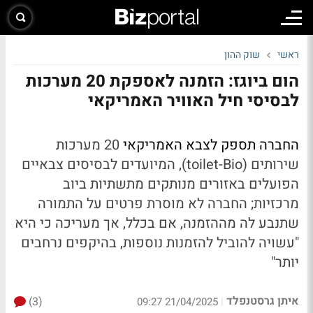
ראשי
שוק ההון
הום ביוגז: הזמנה לאספקת 20 מערכות
לבסיסי חיל האוויר האמריקאי
החברה תספק לצבא האמריקאי
20 מערכות
שירותים (toilet-Bio), המיועדים
לבסיסים צבאיים
הפועלים באזורים מנותקים מתשתיות ביוב
מרכזיות;
החברה לא מוסרת פרטים על התמורה
שתנבע לה מההזמנה, אם בכלל, אך מעריכה כי היא
"עשויה להוביל להזמנות נוספות, בהיקפים נרחבים
יותר"
איתן גרסטנפלד
(3)
|
21/04/2025 09:27