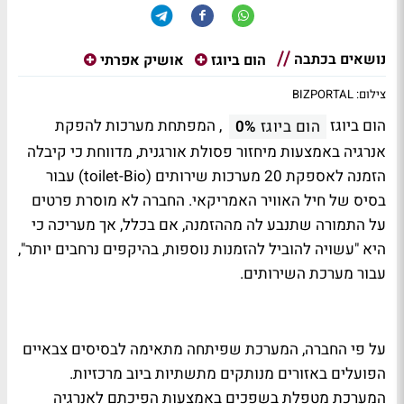
נושאים בכתבה
הום ביוגז
אושיק אפרתי
צילום: BIZPORTAL
הום ביוגז
, המפתחת מערכות להפקת
הום ביוגז
0%
אנרגיה באמצעות מיחזור פסולת אורגנית, מדווחת כי קיבלה
הזמנה לאספקת 20 מערכות שירותים (toilet-Bio) עבור
בסיס של חיל האוויר האמריקאי. החברה לא מוסרת פרטים
על התמורה שתנבע לה מההזמנה, אם בכלל, אך מעריכה כי
היא "עשויה להוביל להזמנות נוספות, בהיקפים נרחבים יותר",
עבור מערכת השירותים.
על פי החברה, המערכת שפיתחה מתאימה לבסיסים צבאיים
הפועלים באזורים מנותקים מתשתיות ביוב מרכזיות.
המערכת מטפלת בשפכים באמצעות הפיכתם לאנרגיה