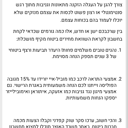
צורך להגן על העגלה הזקנה מתאונות וגניבות מתוך רגש
סנטימנטלי או רצון פשוט לכסות את עצמם מנזקים שלא
יוכלו לעמוד בהם בכוחות עצמם.
בין שרכבכם ישן או חדש, אלו כמה גורמים שכדאי לקחת
בחשבון
לקראת
השוואת מחירים ביטוח מקיף
מושכלת:
נהגים טובים משלמים פחות! היעדר תביעות ורצף ביטוחי
של 3 שנים תספק הנחה מסוימת.
אמצעי התראה לרכב כמו מוביל-איי יורידו עד 15% מגובה
הפוליסה וייתנו לכם הנחה משמעותית באגרת הרישוי. גם
אמצעי מיגון נגד גניבות כמו אזעקה, איתוראן ואימובילייזר
יספקו הנחות משמעותיות.
והכי חשוב, ערכו סקר שוק קפדני וקבלו הצעות מכמה
חברות ביטוח. באתר משרד האוצר תוכלו למצוא מחשבון