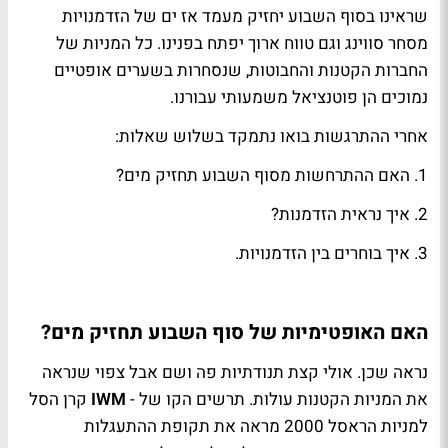
שראינו בסוף השבוע יחזיק מעמד אז ים של הזדמנויות
מסחר סווינג וגם טווח ארוך יפתח בפנינו. כל המניות של
החברות הקטנות והחבוטות, שנסחרות בשערים אופטיים
נמוכים הן פוטנציאל משמעותי עבורנו.
אחרי ההתרגשות בואו נתמקד בשלוש שאלות:
1. האם ההתרחשות מסוף השבוע תחזיק מים?
2. איך נראית הזדמנות?
3. איך בוחרים בין הזדמנויות.
האם האופטימיות של סוף השבוע תחזיק מים?
נראה שכן. אולי קצת תנודתיות פה ושם אבל צפוי שנראה
את המניות הקטנות עולות. תרשים הקו של -
IWM
קרן הסל
למניות הראסל 2000 מראה את תקופת ההתעגלות