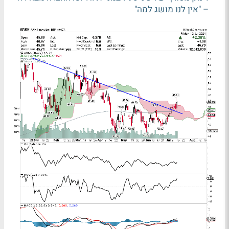
– "אין לנו מושג למה"