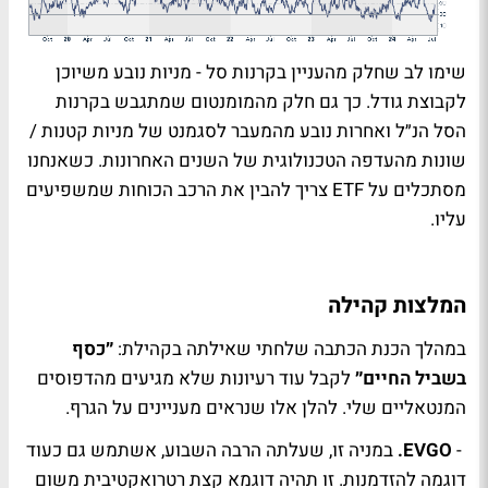
שימו לב שחלק מהעניין בקרנות סל - מניות נובע משיוכן
לקבוצת גודל. כך גם חלק מהמומנטום שמתגבש בקרנות
הסל הנ״ל ואחרות נובע מהמעבר לסגמנט של מניות קטנות /
שונות מהעדפה הטכנולוגית של השנים האחרונות. כשאנחנו
מסתכלים על
ETF
צריך להבין את הרכב הכוחות שמשפיעים
עליו.
המלצות קהילה
במהלך הכנת הכתבה שלחתי שאילתה בקהילת:
״כסף
בשביל החיים״
לקבל עוד רעיונות שלא מגיעים מהדפוסים
המנטאליים שלי. להלן אלו שנראים מעניינים על הגרף.
-
EVGO
.
במניה זו, שעלתה הרבה השבוע, אשתמש גם כעוד
דוגמה להזדמנות. זו תהיה דוגמא קצת רטרואקטיבית משום