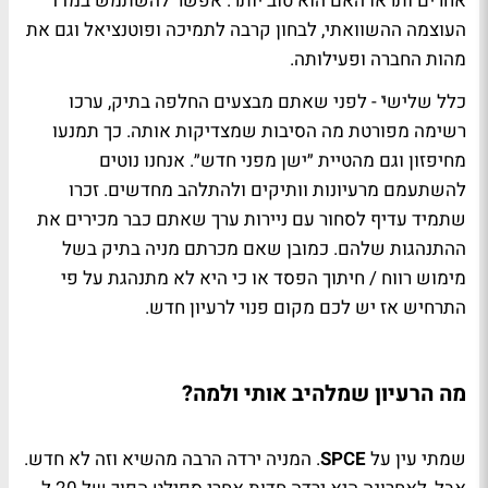
אחרים ותראו האם הוא טוב יותר. אפשר להשתמש במדד
העוצמה ההשוואתי, לבחון קרבה לתמיכה ופוטנציאל וגם את
מהות החברה ופעילותה.
כלל שלישיֿ - לפני שאתם מבצעים החלפה בתיק, ערכו
רשימה מפורטת מה הסיבות שמצדיקות אותה. כך תמנעו
מחיפזון וגם מהטיית ״ישן מפני חדש״. אנחנו נוטים
להשתעמם מרעיונות וותיקים ולהתלהב מחדשים. זכרו
שתמיד עדיף לסחור עם ניירות ערך שאתם כבר מכירים את
ההתנהגות שלהם. כמובן שאם מכרתם מניה בתיק בשל
מימוש רווח / חיתוך הפסד או כי היא לא מתנהגת על פי
התרחיש אז יש לכם מקום פנוי לרעיון חדש.
מה הרעיון שמלהיב אותי ולמה?
שמתי עין על
SPCE
. המניה ירדה הרבה מהשיא וזה לא חדש.