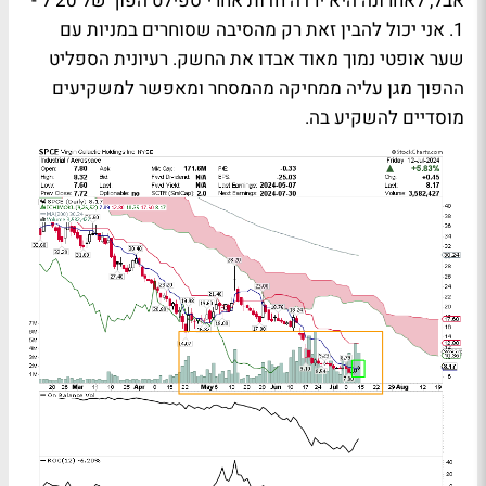
אבל, לאחרונה היא ירדה חדות אחרי ספילט הפוך של 20 ל -
1. אני יכול להבין זאת רק מהסיבה שסוחרים במניות עם
שער אופטי נמוך מאוד אבדו את החשק. רעיונית הספליט
ההפוך מגן עליה ממחיקה מהמסחר ומאפשר למשקיעים
מוסדיים להשקיע בה.