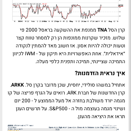
קרן הסל
TNA
ממנפת את ההשקעה בראסל 2000 פי
שלוש. מזכיר שקרנות ממונפות הן רק למסחר טווח קצר
וטעות יכולה להיות אסון. אז חשוב מאד להמתין לנקודה
״אידאלית״. אחת האפשרויות היא תיקון של -
IWM
לכיוון
התמיכה שציינתי, תמיכה ותפנית כלפי מעלה.
איך נראית הזדמנות?
אתחיל במשהו סולידי, יחסית, שכן מדובר בקרן סל.
ARKK
.
קרן החדשנות של חברת
ARK
. רואים על הגרף פריצה של קו
מגמה יורד משולבת בחזרה אל מעל הממוצע ל - 200 יום
ושינוי מגמה בעוצמה מול ה -
S&P500
. על תרשים הענן
תראו את היציאה מהענן.