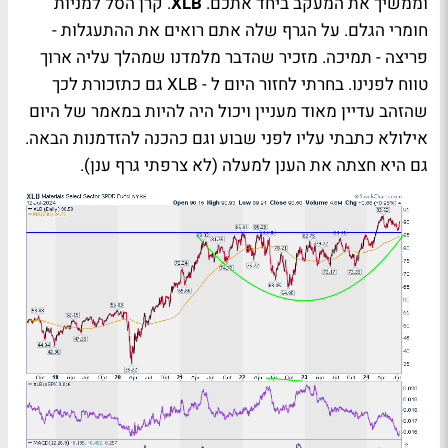
וממשיך את המעקב ביחד אתכם.
XLB
. קרן הסל למניות
חומרי הגלם. על הגרף שלה אתם רואים את ההתעגלות -
פריצה - תמיכה. מזכיר שהדבר מלמדנו שמהלך עליה ארוך
טווח לפנינו. בחרתי לחזור היום ל -
XLB
גם כתזכורת לכך
שהזהב עדיין מאוד מעניין ויכול היה להיות במאמר של היום
אילולא כתבתי עליו לפני שבוע וגם כהכנה להזדמנות הבאה.
גם היא חצתה את הענן למעלה (לא צרפתי גרף ענן).