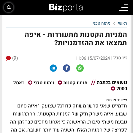
ראשי
ניתוח טכני
המניות הקטנות מתעוררות - איפה
תמצאו את ההזדמנויות?
זיו סגל
(9)
|
15/07/2024 11:06
נושאים בכתבה
ראסל
מניות קטנות
ניתוח טכני
2000
צילום: זיו סגל
תדמיינו שאני פרשן משחק כדורגל שצועק: ״איזה סיום
שבוע. איזה משחק חזק של המניות הקטנות״. ההתרגשות
נובעת משתי סיבות. הראשונה כי אנחנו מחכים כבר זמן מה
לפריצה של המניות האלו. השניה עוד יותר חשובה. אם מה