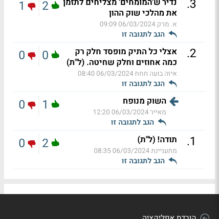
.
3
נדיר ש'המומחים' מצליחים לתזמן
1
2
את מהלכי שוק ההון
א. מרק
06/03/2024 09:09
הגב לתגובה זו
.
2
אצלי כל התיק מופסד חלק רק
0
0
כמה אחוזים וחלק שחיטה. (ל"ת)
איזה בועה חחח
06/03/2024 08:40
הגב לתגובה זו
השוק מנופח
0
1
מאייר
06/03/2024 12:20
הגב לתגובה זו
.
1
תודה! (ל"ת)
0
2
מתעניינת
06/03/2024 08:35
הגב לתגובה זו
הורדת אפליקציה