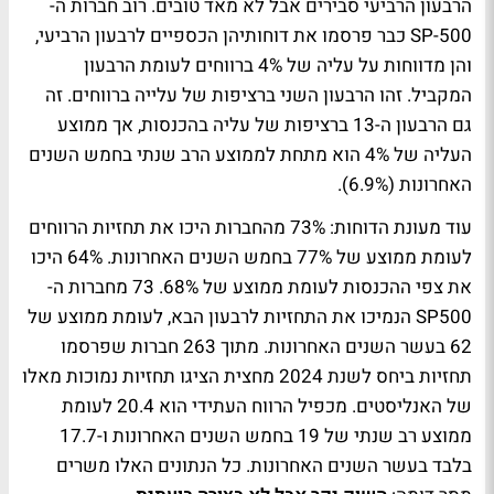
הרבעון הרביעי סבירים אבל לא מאד טובים. רוב חברות ה-
SP-500 כבר פרסמו את דוחותיהן הכספיים לרבעון הרביעי,
והן מדווחות על עליה של 4% ברווחים לעומת הרבעון
המקביל. זהו הרבעון השני ברציפות של עלייה ברווחים. זה
גם הרבעון ה-13 ברציפות של עליה בהכנסות, אך ממוצע
העליה של 4% הוא מתחת לממוצע הרב שנתי בחמש השנים
האחרונות (6.9%).
עוד מעונת הדוחות: 73% מהחברות היכו את תחזיות הרווחים
לעומת ממוצע של 77% בחמש השנים האחרונות. 64% היכו
את צפי ההכנסות לעומת ממוצע של 68%. 73 מחברות ה-
SP500 הנמיכו את התחזיות לרבעון הבא, לעומת ממוצע של
62 בעשר השנים האחרונות. מתוך 263 חברות שפרסמו
תחזיות ביחס לשנת 2024 מחצית הציגו תחזיות נמוכות מאלו
של האנליסטים. מכפיל הרווח העתידי הוא 20.4 לעומת
ממוצע רב שנתי של 19 בחמש השנים האחרונות ו-17.7
בלבד בעשר השנים האחרונות. כל הנתונים האלו משרים