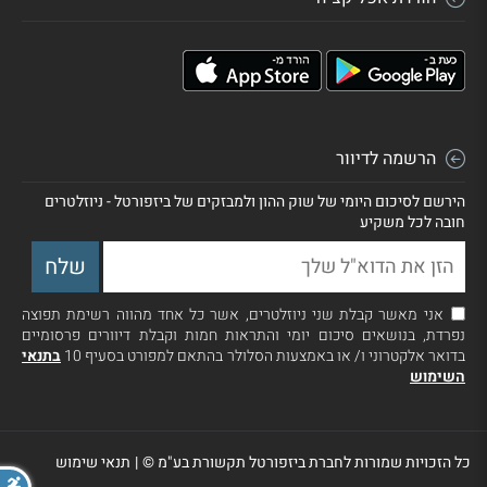
הרשמה לדיוור
הירשם לסיכום היומי של שוק ההון ולמבזקים של ביזפורטל - ניוזלטרים
חובה לכל משקיע
אני מאשר קבלת שני ניוזלטרים, אשר כל אחד מהווה רשימת תפוצה
נפרדת, בנושאים סיכום יומי והתראות חמות וקבלת דיוורים פרסומיים
בדואר אלקטרוני ו/ או באמצעות הסלולר בהתאם למפורט בסעיף 10
בתנאי
השימוש
כל הזכויות שמורות לחברת ביזפורטל תקשורת בע"מ ©
|
תנאי שימוש