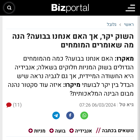
ראשי
גלובל
השוק יקר, אך האם אנחנו בבועה? הנה
מה שאומרים המומחים
מאקרו:
האם אנחנו בבועה? כמה מהמומחים
הגדולים בשוק המניות חלוקים בשאלה; אנבידיה
היא החשודה המיידית, אך גם לגביה נראה שיש
הבדל בין יקר לבועתי
מיקרו:
איזה עוד סקטור נהנה
מבום הבינה המלאכותית?
גיא טל
(11)
|
06/03/2024 07:26
נושאים בכתבה
אנבידיה
בועה
מניות