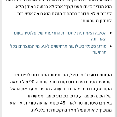
הוא מגדיר כ"עם מעט קצף" אבל לא בבועה באופן מלא.
למרות שלא מדובר בתמחור מוגזם הוא רואה אפשרות
לתיקון משמעותי.
הסיבה האמיתית לתנודות החריפות של פלנטיר בשנה
האחרונה
מורגן סטנלי בשלושה תרחישים ל-AI. מי המנצחים בכל
תרחיש?
הפחות רגוע:
ג'רמי סיגל, הפרופסור המפורסם לפיננסים
שהזהיר מפני בועת הדוט.קום בסוף שנות ה-90 של המאה
הקודמת, וגם היה מהבודדים שחזה מבעוד מועד את הראלי
של השנה שעברה, פרש בשבוע שעבר ממשרתו
באוניברסיטת וורטון לאחר 45 שנות הוראה פוריות, אך הוא
ממשיך להיות פעיל מאד בתקשורת הכלכלית.