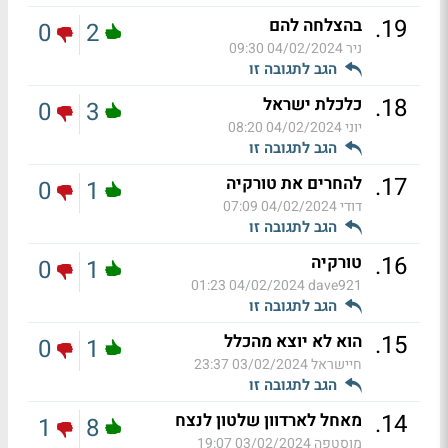
.
19
בהצלחה להם
0
2
ניר
04/02/2024 09:30
הגב לתגובה זו
.
18
כלכלת ישראל
0
3
יוני
04/02/2024 08:20
הגב לתגובה זו
.
17
להחרים את טורקיה
0
1
דודי
04/02/2024 07:09
הגב לתגובה זו
.
16
טורקיה
0
1
04/02/2024 01:23
dave921
הגב לתגובה זו
.
15
הוא לא יוצא מהכלל
0
1
חיישראל
03/02/2024 23:37
הגב לתגובה זו
.
14
מאחל לארדוון שלטון לנצח
1
8
מוסטפה
03/02/2024 19:07