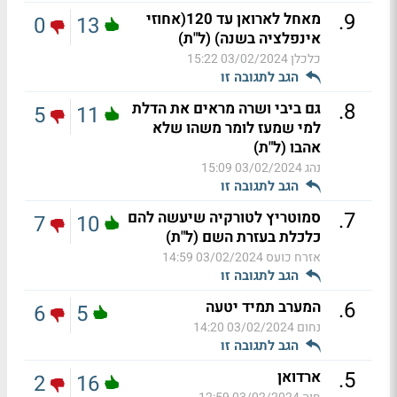
.
9
מאחל לארואן עד 120(אחוזי
0
13
אינפלציה בשנה) (ל"ת)
כלכלן
03/02/2024 15:22
הגב לתגובה זו
.
8
גם ביבי ושרה מראים את הדלת
5
11
למי שמעז לומר משהו שלא
אהבו (ל"ת)
נהג
03/02/2024 15:09
הגב לתגובה זו
.
7
סמוטריץ לטורקיה שיעשה להם
7
10
כלכלת בעזרת השם (ל"ת)
אזרח כועס
03/02/2024 14:59
הגב לתגובה זו
.
6
המערב תמיד יטעה
6
5
נחום
03/02/2024 14:20
הגב לתגובה זו
.
5
ארדואן
2
16