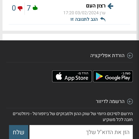
רצון העם
0
7
ערן
03/02/2024 17:20
הגב לתגובה זו
הורדת אפליקציה
הרשמה לדיוור
הירשם לסיכום היומי של שוק ההון ולמבזקים של ביזפורטל - ניוזלטרים
חובה לכל משקיע