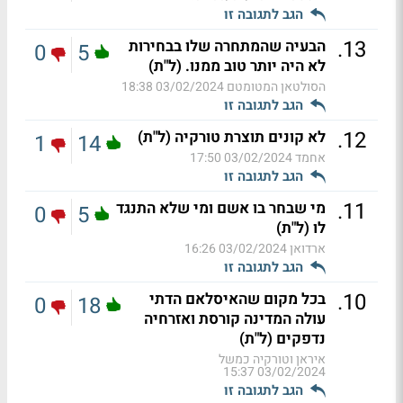
הגב לתגובה זו
.
13
הבעיה שהמתחרה שלו בבחירות
0
5
לא היה יותר טוב ממנו. (ל"ת)
הסולטאן המטומטם
03/02/2024 18:38
הגב לתגובה זו
.
12
לא קונים תוצרת טורקיה (ל"ת)
1
14
אחמד
03/02/2024 17:50
הגב לתגובה זו
.
11
מי שבחר בו אשם ומי שלא התנגד
0
5
לו (ל"ת)
ארדואן
03/02/2024 16:26
הגב לתגובה זו
.
10
בכל מקום שהאיסלאם הדתי
0
18
עולה המדינה קורסת ואזרחיה
נדפקים (ל"ת)
איראן וטורקיה כמשל
03/02/2024 15:37
הגב לתגובה זו