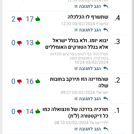
חוה
03/02/2024 12:59
הגב לתגובה זו
.
4
שתשרף לו הכלכלה
2
17
שישרף
03/02/2024 12:32
הגב לתגובה זו
.
3
יבוא יומו. ולא בגלל ישראל
0
13
אלא בגלל הטורקים האומללים
תמיד היה כף לטוס בטרקיש ולבלות
בטורקיה. האנשים מסכ
03/02/2024 10:24
הגב לתגובה זו
.
2
שהמדינה הזו תירקב בחובות
0
16
שלה
ישראלי
03/02/2024 09:27
הגב לתגובה זו
.
1
תורכיה בדרכה של וונצואלה כמו
0
14
כל דיקטטורה (ל"ת)
ילדי ישראל
03/02/2024 08:10
הגב לתגובה זו