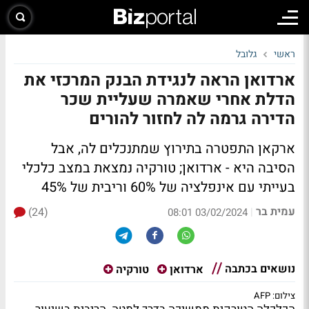
ראשי
גלובל
ארדואן הראה לנגידת הבנק המרכזי את
הדלת אחרי שאמרה שעליית שכר
הדירה גרמה לה לחזור להורים
ארקאן התפטרה בתירוץ שמתנכלים לה, אבל
הסיבה היא - ארדואן; טורקיה נמצאת במצב כלכלי
בעייתי עם אינפלציה של 60% וריבית של 45%
עמית בר
(24)
|
03/02/2024 08:01
נושאים בכתבה
ארדואן
טורקיה
צילום: AFP