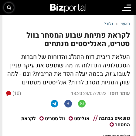
ראשי
גלובל
לקראת פתיחת שבוע המסחר בוול
סטריט, האנליסטים מנתחים
העלאת ריבית, דוח התמ"ג והדוחות של חברות
הטכנולוגיה הגדולות זה מה שתופס את עיקר עניין
לשבוע זה, בכמה יעלה הפד את הריבית? וגם - למה
שוק המניות מסרב לרדת? אנליסטים מנתחים
עומר רוסו
(10)
|
24/07/2022 18:20
נושאים בכתבה
לקראת
אנליסט
וול סטריט
המסחר