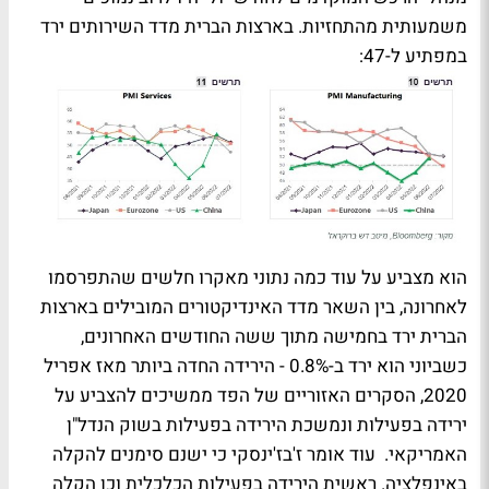
משמעותית מהתחזיות. בארצות הברית מדד השירותים ירד
במפתיע ל-47:
הוא מצביע על עוד כמה נתוני מאקרו חלשים שהתפרסמו
לאחרונה, בין השאר מדד האינדיקטורים המובילים בארצות
הברית ירד בחמישה מתוך ששה החודשים האחרונים,
כשביוני הוא ירד ב-0.8% - הירידה החדה ביותר מאז אפריל
2020, הסקרים האזוריים של הפד ממשיכים להצביע על
ירידה בפעילות ונמשכת הירידה בפעילות בשוק הנדל"ן
האמריקאי. עוד אומר ז'בז'ינסקי כי ישנם סימנים להקלה
באינפלציה. ראשית הירידה בפעילות הכלכלית וכן הקלה