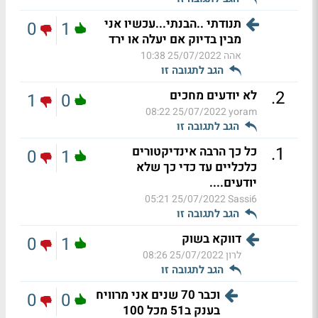
תנודתי ..הבנתי...עכשיו אני
0
1
מבין בדיוק אם יעלה או ירד
אהה
25/07/2022 10:38
הגב לתגובה זו
.
2
לא יודעים מחכים
1
0
25/07/2022 08:22
yoram
הגב לתגובה זו
.
1
כל כך הרבה אינדיקטורים
0
1
כלכליים עד כדי כך שלא
יודעים....
25/07/2022 05:21
Sassi6
הגב לתגובה זו
דווקא בשוק
0
1
לרון
25/07/2022 08:26
הגב לתגובה זו
וכבר 70 שנים אני מרוויח
0
0
בענק ב51 מכל 100