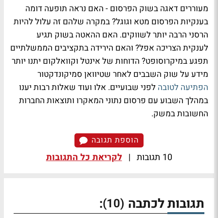
מעוררים דאגה בשוק הפרסום - האם נראה תופעה דומה
בענקיות הפרסום מטא וגוגל? במקרה שלהם זה עלול להיות
הרסני הרבה יותר לשווקים. האם ההאטה בשוק תגיע
לענקית הצריכה אפל? והאם הירידה בתקציבים הממשלתיים
תפגע במיקרוסופט? הדוחות של אינטל וקוואלקום יתנו יותר
מידע על שוק השבבים לאחר שטיוואן סמיקונדקטור
הפתיעה לטובה
לפני שבועיים. אלו ועוד שאלות רבות יענו
במהלך השבוע עם פרסום נתוני המאקרו ותוצאות החברות
החשובות במשק.
הוספת תגובה
10 תגובות
|
לקריאת כל התגובות
תגובות לכתבה
:
(10)