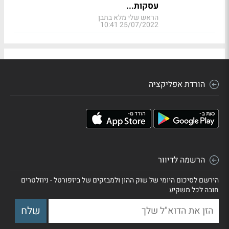
עסקות...
הראש שלי מלא בתבן
25/07/2022 10:41
הורדת אפליקציה
הרשמה לדיוור
הירשם לסיכום היומי של שוק ההון ולמבזקים של ביזפורטל - ניוזלטרים
חובה לכל משקיע