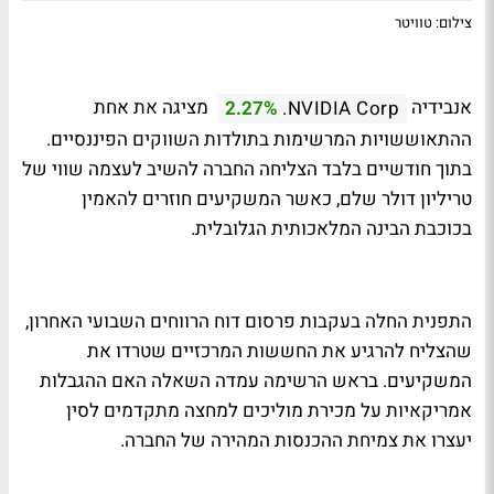
צילום: טוויטר
אנבידיה
מציגה את אחת
2.27%
NVIDIA Corp.
ההתאוששויות המרשימות בתולדות השווקים הפיננסיים.
בתוך חודשיים בלבד הצליחה החברה להשיב לעצמה שווי של
טריליון דולר שלם, כאשר המשקיעים חוזרים להאמין
בכוכבת הבינה המלאכותית הגלובלית.
התפנית החלה בעקבות פרסום דוח הרווחים השבועי האחרון,
שהצליח להרגיע את החששות המרכזיים שטרדו את
המשקיעים. בראש הרשימה עמדה השאלה האם ההגבלות
אמריקאיות על מכירת מוליכים למחצה מתקדמים לסין
יעצרו את צמיחת ההכנסות המהירה של החברה.