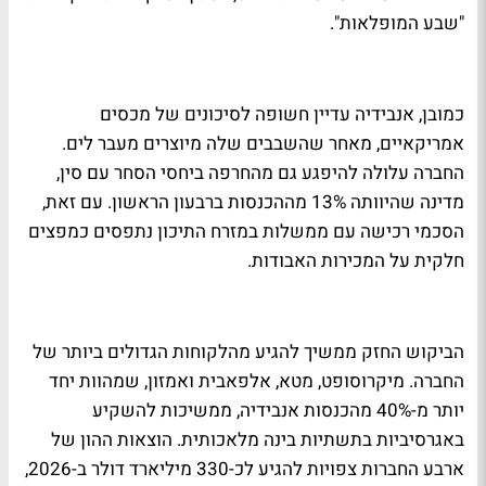
"שבע המופלאות".
כמובן, אנבידיה עדיין חשופה לסיכונים של מכסים
אמריקאיים, מאחר שהשבבים שלה מיוצרים מעבר לים.
החברה עלולה להיפגע גם מהחרפה ביחסי הסחר עם סין,
מדינה שהיוותה 13% מההכנסות ברבעון הראשון. עם זאת,
הסכמי רכישה עם ממשלות במזרח התיכון נתפסים כמפצים
חלקית על המכירות האבודות.
הביקוש החזק ממשיך להגיע מהלקוחות הגדולים ביותר של
החברה. מיקרוסופט, מטא, אלפאבית ואמזון, שמהוות יחד
יותר מ-40% מהכנסות אנבידיה, ממשיכות להשקיע
באגרסיביות בתשתיות בינה מלאכותית. הוצאות ההון של
ארבע החברות צפויות להגיע לכ-330 מיליארד דולר ב-2026,