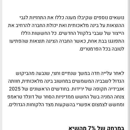
נושאים נוספים שקיבלו מענה כללו את התחזיות לגבי
ההוצאות על בינה מלאכותית ואת יכולת החברה להרחיב את
הייצור של שבבי בלקוול החדשים. כל החששות הללו
התפוגגו בבת אחת, כאשר החברה הציגה תוצאות שהפתיעו
לטובה בכל הפרמטרים.
לאחר עלייה חדה במשך שנתיים וחצי, שנבעה מהביקוש
הגדול לשבביה המשמשים במחשוב בינה מלאכותית, חוותה
אנבידיה תקופה של ירידות. בחודשים הראשונים של 2025
צנחה המניה בשל החשש ממדיניות הסחר של דונלד טראמפ
ומחשש לצמצום אפשרי בהשקעות מצד הלקוחות הגדולים.
במרחק של 7% מהשיא