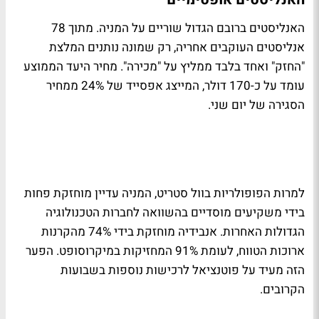
האנליסטים ברובם הגדול שוריים על המניה. מתוך 78
אנליסטים העוקבים אחריה, רק שמונה נותנים המלצת
"החזק" ואחד בלבד ממליץ על "מכירה". מחיר היעד הממוצע
עומד על כ-170 דולר, המייצג אפסייד של 24% ממחיר
הסגירה של יום שני.
למרות הפופולריות בוול סטריט, המניה עדיין מוחזקת פחות
בידי משקיעים מוסדיים בהשוואה לחברות הטכנולוגיה
הגדולות האחרות. אנבידיה מוחזקת בידי 74% מהקרנות
ארוכות הטווח, לעומת 91% המחזיקות במיקרוסופט. הפער
הזה מעיד על פוטנציאל לרכישות נוספות בשבועות
הקרובים.