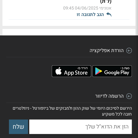
(ל"ת)
אנונימי
04/06/2025 09:45
הגב לתגובה זו
הורדת אפליקציה
הרשמה לדיוור
הירשם לסיכום היומי של שוק ההון ולמבזקים של ביזפורטל - ניוזלטרים
חובה לכל משקיע