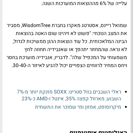
עלייה של 6% מההוצאות המוערכות השנה.
שמואל ריינס, אסטרטג מאקרו בחברת WisdomTree, מסביר
את המצב הנוכחי: "פשוט לא זיהינו שום האטה בהוצאות
הבינה המלאכותית. כל עוד הוצאות ההון ממשיכות לגדול,
לא נראה שהמחזור יתהפך או שאנבידיה תחווה לחץ
משמעותי על המכפיל שלה". לדבריו, אנבידיה מוערכת בחסר
ויחס המחיר לרווחים הצפויים יכול להגיע לאיזור ה-30-40.
ראלי השבבים בוול סטריט: SOXX מזנקת יותר מ-7%
השבוע; מארוול קפצה 35%, אינטל ו-AMD כ-23%
מיקרוסופט, אמזון ומי שמוכר את התשתית
האנליסטים אופטימיים