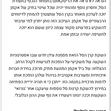
הנראה לא נראה את הדיסקאונט בתמחור הנכסי בתעודת
הסל, וחסרון נוסף ומהותי יהיה שכל שינוי בתיק של אקמן
יזכה לעדכון מאוחר בקרן הסל שתצטרך להמתין לדיווחים
הרבעוניים של אקמן. העיכוב הזה נותן יתרון למי שיבחר
להשקיע בפרשינג סקוור עצמה כיוון ששם הוא יזכה
לחשיפה ישירה ובזמן אמת.
השקת קרן הסל הזאת מסמנת עידן חדש שבו אסטרטגיות
השקעה של משקיעי-על הופכות לנגישות לקהל הרחב.
ההצלחה של ביל אקמן המונעת מתיק מרוכז, בחירת חברות
איכותיות ומעורבות אקטיבית בניהול שלהן הופכת אותו
לדמות מרכזית במגמה הזו. ייתכן כי זו תהיה יריית הפתיחה
במירוץ להשקת קרנות סל נוספות שיעקבו אחר 'גורואי'
השקעות וככה יגוונו ויעשירו את נוף שוק ההון הגלובלי.