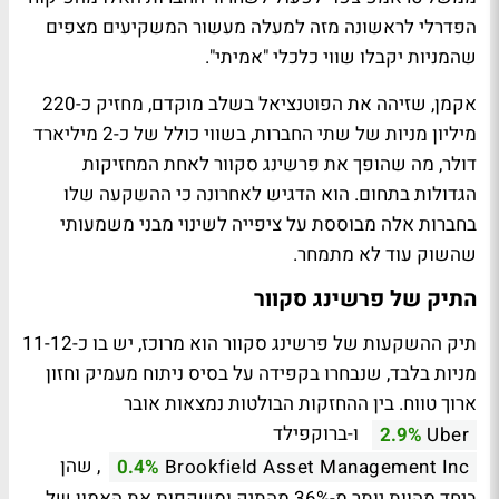
הפדרלי לראשונה מזה למעלה מעשור המשקיעים מצפים
שהמניות יקבלו שווי כלכלי "אמיתי".
אקמן, שזיהה את הפוטנציאל בשלב מוקדם, מחזיק כ-220
מיליון מניות של שתי החברות, בשווי כולל של כ-2 מיליארד
דולר, מה שהופך את פרשינג סקוור לאחת המחזיקות
הגדולות בתחום. הוא הדגיש לאחרונה כי ההשקעה שלו
בחברות אלה מבוססת על ציפייה לשינוי מבני משמעותי
שהשוק עוד לא מתמחר.
התיק של פרשינג סקוור
תיק ההשקעות של פרשינג סקוור הוא מרוכז, יש בו כ-11-12
מניות בלבד, שנבחרו בקפידה על בסיס ניתוח מעמיק וחזון
ארוך טווח. בין ההחזקות הבולטות נמצאות אובר
ו-ברוקפילד
2.9%
Uber
, שהן
0.4%
Brookfield Asset Management Inc
ביחד מהוות יותר מ-36% מהתיק ומשקפות את האמון של