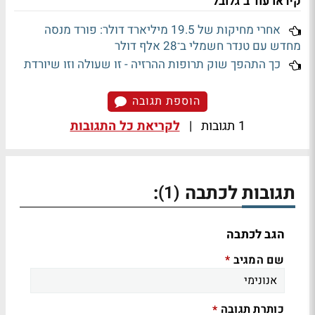
קיראו עוד ב"גלובל"
אחרי מחיקות של 19.5 מיליארד דולר: פורד מנסה
מחדש עם טנדר חשמלי ב־28 אלף דולר
כך התהפך שוק תרופות ההרזיה - זו שעולה וזו שיורדת
הוספת תגובה
1 תגובות
|
לקריאת כל התגובות
תגובות לכתבה
:
(1)
הגב לכתבה
שם המגיב
*
כותרת תגובה
*