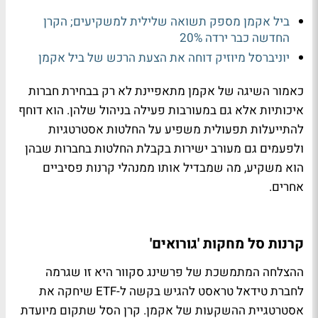
ביל אקמן מספק תשואה שלילית למשקיעים; הקרן
החדשה כבר ירדה 20%
יוניברסל מיוזיק דוחה את הצעת הרכש של ביל אקמן
כאמור השיגה של אקמן מתאפיינת לא רק בבחירת חברות
איכותיות אלא גם במעורבות פעילה בניהול שלהן. הוא דוחף
להתייעלות תפעולית משפיע על החלטות אסטרטגיות
ולפעמים גם מעורב ישירות בקבלת החלטות בחברות שבהן
הוא משקיע, מה שמבדיל אותו ממנהלי קרנות פסיביים
אחרים.
קרנות סל מחקות 'גורואים'
ההצלחה המתמשכת של פרשינג סקוור היא זו שגרמה
לחברת טידאל טראסט להגיש בקשה ל-ETF שיחקה את
אסטרטגיית ההשקעות של אקמן. קרן הסל שתקום מיועדת