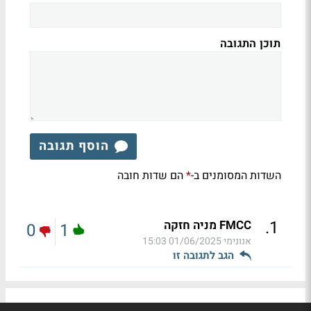
תוכן התגובה
הוסף תגובה
השדות המסומנים ב-
הם שדות חובה
*
.
1
FMCC מניה חזקה
0
1
אנונימי
01/06/2025 15:03
הגב לתגובה זו