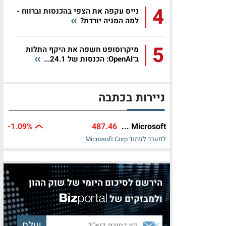
4
נייס עקפה את הצפי בהכנסות וברווח -
למה המניה יורדת?
5
מיקרוסופט חשפה את היקף התלות
ב־OpenAI: הכנסות של 24.1...
ניירות בכתבה
-1.09%
487.46
Microsoft ...
למעבר לעמוד Microsoft Corp
הירשם לסיכום היומי של שוק ההון
ולמבזקים של