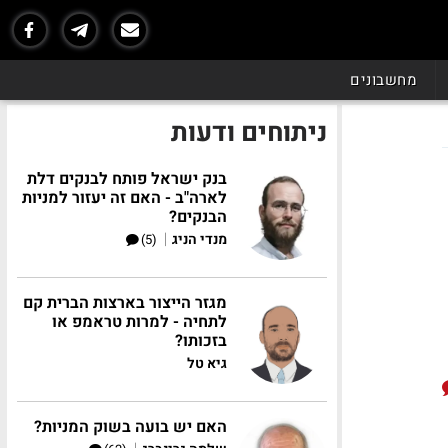
מחשבונים
ניתוחים ודעות
בנק ישראל פותח לבנקים דלת
לארה"ב - האם זה יעזור למניות
הבנקים?
|
מנדי הניג
(5)
מגזר הייצור בארצות הברית קם
לתחיה - למרות טראמפ או
בזכותו?
גיא טל
האם יש בועה בשוק המניות?