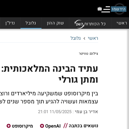
הירשמו
ראשי
שוק ההון
גלובל
נדל"ן
כל הכותרות
ראשי
גלובל
צילום: טוויטר
ומתן גורלי
עצמאות ועשויה להגיע תוך מספר שנים לשוו
אדיר בן עמי
11/05/2025 21:01
|
נושאים בכתבה
OpenAI
מיקרוסופט