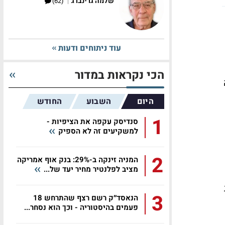
|
שלמה גרינברג
(62)
עוד ניתוחים ודעות
הכי נקראות במדור
היום
השבוע
החודש
1
סנדיסק עקפה את הציפיות -
למשקיעים זה לא הספיק
2
המניה זינקה ב-29%: בנק אוף אמריקה
מציב לפלנטיר מחיר יעד של...
ת
3
הנאסד״ק רשם רצף שהתרחש 18
פעמים בהיסטוריה - וכך הוא נסחר...