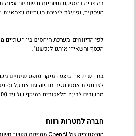
העסקית, ופועלת ליצירת תשתיות עצמאיות ו
הכסף והשאירו אותנו לנפשנו".
לשותפות אסטרטגית חדשה עם אורקל וסופט
מחשבים לבינה מלאכותית בהיקף של עד 500 מיליארד דולרים בארצות הברית.
חברה למטרות רווח