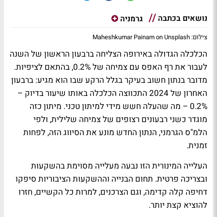
נושאים בכתבה
גרמניה
צילום: Maheshkumar Painam on Unsplash
הכלכלה הגדולה באירופה הצליחה ברבעון הראשון של השנה
לעבור את רף האפס עם צמיחה של 0.2%, בהתאם לציפיות.
מדובר בנתון חשוב בעיקר בגלל הרקע שבו הוא מגיע: ברבעון
האחרון של 2024 התכווצה הכלכלה באותו שיעור בדיוק –
0.2% – מה שהעלה חשש מידי למיתון טכני. מיתון כזה
מוגדר כשני רבעונים רצופים של צמיחה שלילית, ולפי
הלמ"ס הגרמני, הנתון החדש מונע את הסיווג הזה, לפחות
זמנית.
העלייה המינורית הזו נבעה מעלייה מסוימת בהשקעות
ובצריכה פרטית. תחום הבנייה וההשקעות הציבוריות סיפקו
דחיפה קלה קדימה, וגם הצרכנים, למרות כל הקשיים, חזרו
להוציא קצת יותר.