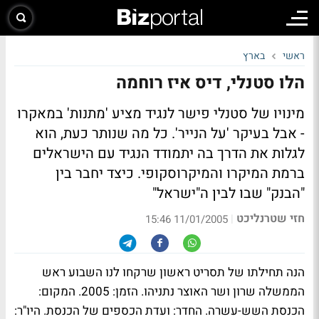
ראשי
בארץ
הלו סטנלי, דיס איז רוחמה
מינויו של סטנלי פישר לנגיד מציע 'מתנות' במאקרו
- אבל בעיקר 'על הנייר'. כל מה שנותר כעת, הוא
לגלות את הדרך בה יתמודד הנגיד עם הישראלים
ברמת המיקרו והמיקרוסקופי. כיצד יחבר בין
"הבנק" שבו לבין ה"ישראל"
חזי שטרנליכט
|
11/01/2005 15:46
הנה תחילתו של תסריט ראשון שרקחו לנו השבוע ראש
הממשלה שרון ושר האוצר נתניהו. הזמן: 2005. המקום:
הכנסת השש-עשרה. החדר: ועדת הכספים של הכנסת. היו"ר: