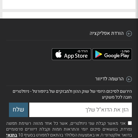
הורדת אפליקציה
הרשמה לדיוור
הירשם לסיכום היומי של שוק ההון ולמבזקים של ביזפורטל - ניוזלטרים
חובה לכל משקיע
אני מאשר קבלת שני ניוזלטרים, אשר כל אחד מהווה רשימת תפוצה
נפרדת, בנושאים סיכום יומי והתראות חמות וקבלת דיוורים פרסומיים
בדואר אלקטרוני ו/ או באמצעות הסלולר בהתאם למפורט בסעיף 10
בתנאי