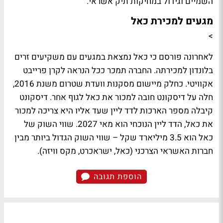
השמיים וגידול במחיקות תיק אשראי.
מגעים למכירת כאל
>
לאחרונה פורסם כי כאל נמצאת במגעים עם משקיעים זרים
בלונדון למכירתה. החברה תמכר ככל הנראה לקרן פרייבט
אקוויטי. כחלק מיישום מסקנות וועדת שטרום משנת 2016,
חלה על דיסקונט חובה למכור את כאל לגוף אחר. דיסקונט
קיבלה מספר הארכות לדד ליין שעד אליו היא צריכה למכור
את כאל, הדד ליין הנוכחי הוא מאי 2027. שווי השוק של
כאל הוא 3.5 מיליארד שקל – שווי השוק הגדול ביותר מבין
חברות האשראי הצרכני (כאל, ישראכרט, מקס וויזה).
הוספת תגובה