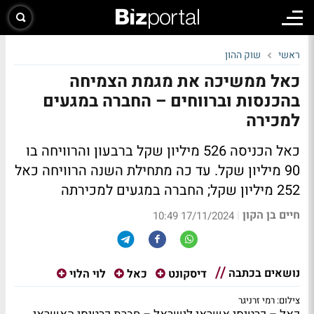
ראשי
שוק ההון
כאל ממשיכה את מגמת הצמיחה
בהכנסות וברווחים – החברה במגעים
למכירה
כאל הכניסה 526 מיליון שקל ברבעון והרוויחה בו
90 מיליון שקל. עד כה מתחילת השנה הרוויחה כאל
252 מיליון שקל; החברה במגעים למכירתה
חיים בן הקון
|
17/11/2024 10:49
נושאים בכתבה
דיסקונט
כאל
לוי הלוי
צילום: רמי זרניגר