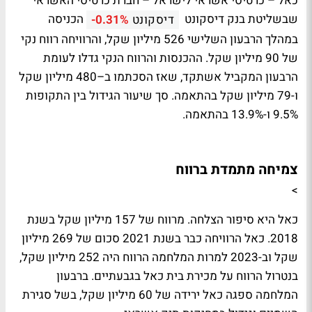
כאל – כרטיסי אשראי לישראל – חברת כרטיסי האשראי
שבשליטת בנק דיסקונט
הכניסה
דיסקונט
-0.31%
במהלך הרבעון השלישי 526 מיליון שקל, והרוויחה רווח נקי
של 90 מיליון שקל. ההכנסות והרווח הנקי גדלו לעומת
הרבעון המקביל אשתקד, שאז הסכתמו ב–480 מיליון שקל
ו-79 מיליון שקל בהתאמה. סך שיעור הגידול בין התקופות
9.5% ו-13.9% בהתאמה.
צמיחה מתמדת ברווח
>
כאל היא סיפור הצלחה. מרווח של 157 מיליון שקל בשנת
2018. כאל הרוויחה כבר בשנת 2021 סכום של 269 מיליון
שקל וב-2023 למרות המלחמה הרווח היה 252 מיליון שקל,
בנטרול הרווח על מכירת בית כאל בגבעתיים. ברבעון
המלחמה ספגה כאל ירידה של 60 מיליון שקל, בשל סגירת