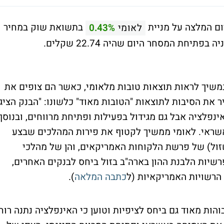
יום המלצה על מניית
בתשואת שוק במחיר
לאומי
0.43%
שיך לראות תוצאות טובות מלאומי, כאשר הם צופים את
את הסיבות לתוצאות "הטובות מאוד" כלשונו: "הבנק הציג
נפלציה אבל גם מגידול בפעילות ופתיחת מרווחים, ובנוסף
אשראי. לאומי ממשיך לקטוף את פירות המהלכים שבצע
זול) של פרשת הלקוחות האמריקאים, והן של מהלכי
פרשיות הלבנת ההון בארה"ב בזול ביחס לבנקים האחרים,
רשויות האמריקאיות (ל
כתבה המלאה
).
בוהות מאוד גם ביחס לציפיות וטוען כי האינפלציה נתנה רוח