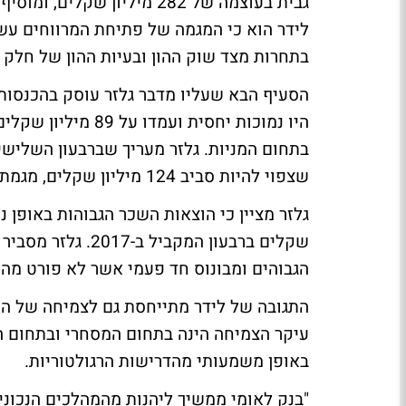
גבית בעוצמה של 282 מיליון
לידר הוא כי המגמה של פתיחת המרווחים עשו
בתחרות מצד שוק ההון ובעיות ההון של חלק 
הסעיף הבא שעליו מדבר גלזר עוסק בהכנסות ה
היו נמוכות יחסית ו
בתחום המניות. גלזר מעריך שברבעון השלישי
שצפוי להיות סביב 124 מיליון שקלים, מגמת הירידה ברווחיות משוק ההון תמשך.
שקלים ברבעון המקב
הגבוהים ומבונוס חד פעמי אשר לא פורט מה ג
באופן משמעותי מהדרישות הרגולטוריות.
"בנק לאומי ממשיך ליהנות מהמהלכים הנכוני