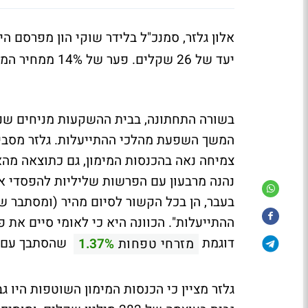
אלון גלזר, סמנכ"ל בלידר שוקי הון מפרסם ה
יעד של 26 שקלים. פער של 14% ממחיר המניה בפתיחת המסחר היום שהיה 22.74 שקלים.
בשורה התחתונה, בבית ההשקעות מניחים שנמ
המשך השפעת מהלכי ההתייעלות. גלזר מסביר 
צמיחה נאה בהכנסות המימון, גם כתוצאה מהאי
נהנה מרבעון עם הפרשות שליליות להפסדי 
בעבר, הן בכל הקשור לסיום מהיר (ומסתבר ש
ההתייעלות". הכוונה היא כי לאומי סיים את 
דוגמת
שהסתבך עם ה
מזרחי טפחות
1.37%
גלזר מציין כי הכנסות המימון השוטפות היו ג