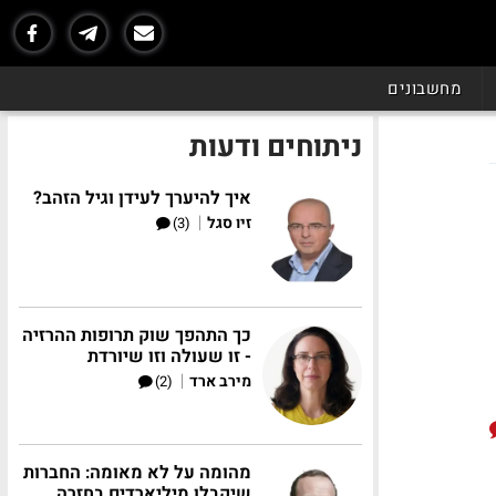
מחשבונים
ניתוחים ודעות
איך להיערך לעידן וגיל הזהב?
|
זיו סגל
(3)
כך התהפך שוק תרופות ההרזיה
- זו שעולה וזו שיורדת
|
מירב ארד
(2)
מהומה על לא מאומה: החברות
שיקבלו מיליארדים בחזרה