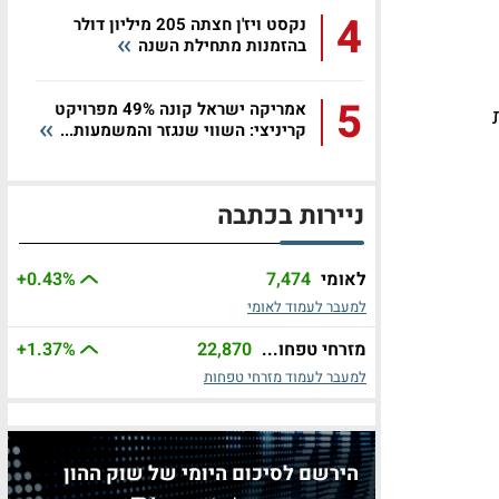
4
נקסט ויז'ן חצתה 205 מיליון דולר
בהזמנות מתחילת השנה
5
אמריקה ישראל קונה 49% מפרויקט
קריניצי: השווי שנגזר והמשמעות...
ניירות בכתבה
לאומי
7,474
%
+0.43
למעבר לעמוד לאומי
מזרחי טפחו...
22,870
%
+1.37
למעבר לעמוד מזרחי טפחות
הירשם לסיכום היומי של שוק ההון