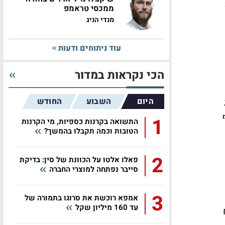
ממכסי טראמפ
מנדי הניג
עוד ניתוחים ודעות
הכי נקראות במדור
היום
השבוע
החודש
1
התשואה בקרנות כספיות, מי הקרנות
הטובות וכמה תקבלו בהמשך?
2
פאלו אלטו על הכוונת של סין: בדיקת
סייבר נפתחה למוצרי החברה
3
אמפא רוכשת את סרוגו בתמורה של
עד 160 מיליון שקל