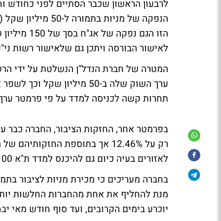
לרבעון הראשון שכבר הסתיים לפני כחודש וחצ
הנפקה של מניות בת
לאישור הבורסה ויתכן גם שלאישור רשות ני"ע
תחרות קשה לכניסה למדד על פי פרמטר ערך 
בפרמטר אחר, החזקות הציבור, החברה כבר עו
לאזורים בעיה כיום גם להיכנס למדד ת"א 100 כמו גם לקחת חלק כיום במדד היתר 50.
מנת להחליף את אחת מהחברות החלשות יותר 
יוכרע בימים הקרובים, ועד סוף חודש מאי יב