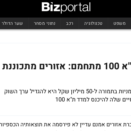
משפט
טכנולוגיה
רכב
נתוני מסחר
שער הדולר
הקרב על הכניסה למדד ת"א 100 מתחמם: אזורים מתכוננת
המטרה של חברת הנדל"ן שמתכננת למכור מניות בתמורה ל-50 מיליון שקל היא להגדיל ערך השוק
למדד ת"א 100 מתחמם: חברת אזורים אמנם עדיין לא פירסמה את תוצאותיה הכספיות