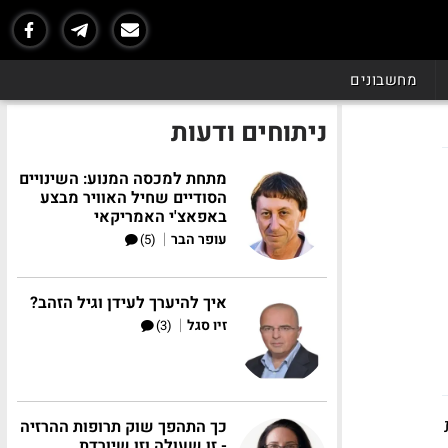
מחשבונים
ניתוחים ודעות
מתחת למכסה המנוע: השינויים
הסודיים שחיל האוויר מבצע
באפאצ'י האמריקאי
|
עופר הבר
(5)
איך להיערך לעידן וגיל הזהב?
|
זיו סגל
(3)
כך התהפך שוק תרופות ההרזיה
- זו שעולה וזו שיורדת