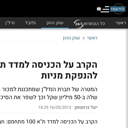
הירשמו
ראשי
שוק ההון
גלובל
נדל"ן
כל הכותרות
ראשי
שוק ההון
להנפקת מניות
שלה ב-50 מיליון שקל וכך לשפר את הסיכויים שלה להיכנס למדד ת"א 100
יעל גרונטמן
16/05/2013 14:29
|
הקרב על הכניסה 