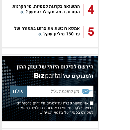
4
התשואה בקרנות כספיות, מי הקרנות
הטובות וכמה תקבלו בהמשך?
5
אמפא רוכשת את סרוגו בתמורה של
עד 160 מיליון שקל
הירשם לסיכום היומי של שוק ההון
ולמבזקים של
אני מאשר קבלת ניוזלטרים ודיוורים פרסומיים
בדואר אלקטרוני ו/או באמצעות הסלולר בהתאם
למפורט בסעיף 10 בתנאי השימוש