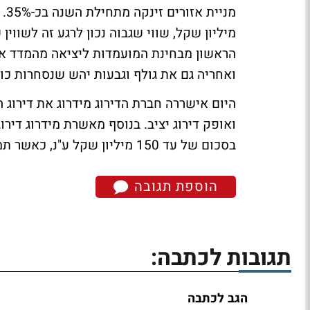
ואחריה גם את גולף וגבעות יהש שנסחרות כול
ואופק דירוג יציב. בנוסף מאשרת מידרוג דיר
בסכום של עד 150 מיליון שקל ע"נ, כאשר תמורת הגיוס צפויה לשמש לפירעון חובות.
הוספת תגובה
תגובות לכתבה:
הגב לכתבה