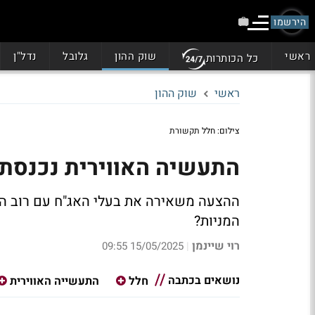
הירשמו
ראשי
שוק ההון
גלובל
נדל"ן
כל הכותרות
ראשי
שוק ההון
צילום: חלל תקשורת
התעשיה האווירית נכנסת 
ההצעה משאירה את בעלי האג"ח עם רוב הכ
המניות?
רוי שיינמן
15/05/2025 09:55
|
נושאים בכתבה
חלל
התעשייה האווירית