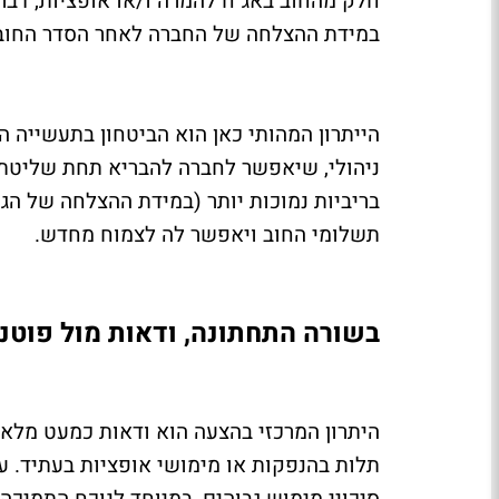
חלק מהחוב באג"ח להמרה ו/או אופציות, דבר
במידת ההצלחה של החברה לאחר הסדר החוב
הייתרון המהותי כאן הוא הביטחון בתעשייה ה
ניהולי, שיאפשר לחברה להבריא תחת שליטתה.
בריביות נמוכות יותר (במידת ההצלחה של הג
תשלומי החוב ויאפשר לה לצמוח מחדש.
בשורה התחתונה, ודאות מול פוטנ
היתרון המרכזי בהצעה הוא ודאות כמעט מלאה.
תלות בהנפקות או מימושי אופציות בעתיד. עבו