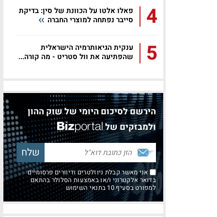
4
פאלו אלטו על הכוונת של סין: בדיקת
סייבר נפתחה למוצרי החברה
5
ענקית הגיאותרמיה הישראלית
שהפתיעה את וול סטריט - מה קורה...
הירשם לסיכום היומי של שוק ההון
ולמבזקים של
אני מאשר קבלת ניוזלטרים ודיוורים פרסומיים
בדואר אלקטרוני ו/או באמצעות הסלולר בהתאם
למפורט בסעיף 10 בתנאי השימוש