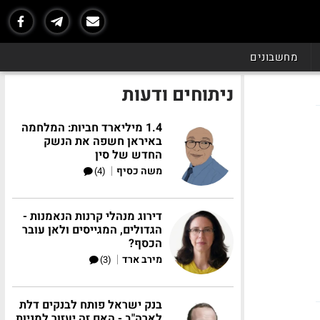
מחשבונים
ניתוחים ודעות
1.4 מיליארד חביות: המלחמה
באיראן חשפה את הנשק
החדש של סין
|
משה כסיף
(4)
דירוג מנהלי קרנות הנאמנות -
הגדולים, המגייסים ולאן עובר
הכסף?
|
מירב ארד
(3)
בנק ישראל פותח לבנקים דלת
לארה"ב - האם זה יעזור למניות