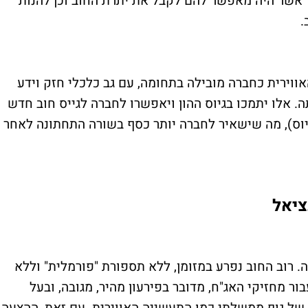
 אשר היה מאפשר להם לקבל את יתרת החוב וכן להנות
.
אווירית כחברה מובילה בתחומה, עם גב כלכלי חזק וידע
 אלו יתמכו בגיוס ההון ויאפשרו לחברה לגייס חוב חדש
יוס), מה שישאיר לחברה יותר כסף בשורה התחתונה לאחר
ציאל
 רוב החוב נפרע במזומן, ללא תספורת "פורמלית" וללא
ר מחזיקי האג"ח, מדובר בפירעון מהיר, מגובה, ובעל