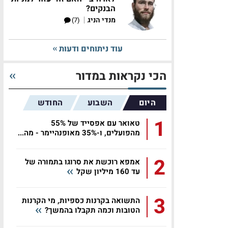
הבנקים?
|
מנדי הניג
(7)
עוד ניתוחים ודעות
הכי נקראות במדור
היום
השבוע
החודש
1
טאואר עם אפסייד של 55%
מהפועלים, ו-35% מאופנהיימר - מה...
2
אמפא רוכשת את סרוגו בתמורה של
עד 160 מיליון שקל
3
התשואה בקרנות כספיות, מי הקרנות
הטובות וכמה תקבלו בהמשך?