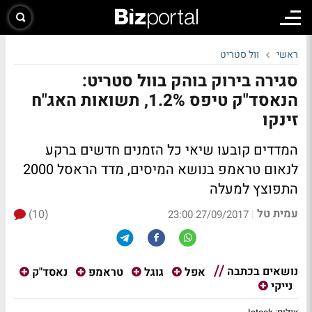
ראשי
וול סטריט
סגירה בירוק בוהק בוול סטריט:
הנאסד"ק טיפס 1.2%, תשואות האג"ח
זינקו
המדדים קובעו שיאי כל הזמנים חדשים ברקע
לנאום טראמפ בנושא המיסים, מדד הראסל 2000
התפוצץ למעלה
עמית טל
(10)
|
27/09/2017 23:00
נושאים בכתבה
אפל
גוגל
טראמפ
נאסד"ק
נייקי