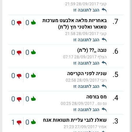
קובי
28/09/2017 21:59
הגב לתגובה זו
.
7
באחריות מלאה אלבעט מערכות
0
0
טאואר ואלטני חץ (ל"ת)
קובי
28/09/2017 21:58
הגב לתגובה זו
.
6
נובה ,,?? (ל"ת)
0
0
הצלף
28/09/2017 07:17
הגב לתגובה זו
.
5
שניה לפני הקריסה
0
0
רובי
28/09/2017 02:58
הגב לתגובה זו
.
4
מס בורסה
0
0
נס נס..
28/09/2017 00:25
הגב לתגובה זו
.
3
שאלנ לגבי עליית תשואות אגח
1
0
אמיר
27/09/2017 21:23