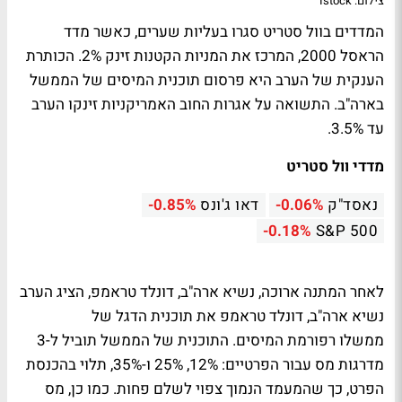
צילום: Istock
המדדים בוול סטריט סגרו בעליות שערים, כאשר מדד
הראסל 2000, המרכז את המניות הקטנות זינק 2%. הכותרת
הענקית של הערב היא פרסום תוכנית המיסים של הממשל
בארה"ב. התשואה על אגרות החוב האמריקניות זינקו הערב
עד 3.5%.
מדדי וול סטריט
נאסד"ק
-0.06%
דאו ג'ונס
-0.85%
-0.18%
S&P 500
לאחר המתנה ארוכה, נשיא ארה"ב, דונלד טראמפ, הציג הערב
נשיא ארה"ב, דונלד טראמפ את תוכנית הדגל של
ממשלו רפורמת המיסים. התוכנית של הממשל תוביל ל-3
מדרגות מס עבור הפרטיים: 12%, 25% ו-35%, תלוי בהכנסת
הפרט, כך שהמעמד הנמוך צפוי לשלם פחות. כמו כן, מס