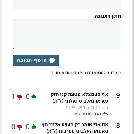
תוכן התגובה
הוסף תגובה
השדות המסומנים ב-
הם שדות חובה
*
.
9
אף פעםצלא טטעה קנו חזק
1
0
טאוארנאלביט ואלוני (ל"ת)
קובי
28/09/2017 21:59
הגב לתגובה זו
.
8
אם אני אומר רק תעשו אלוני חץ
0
0
טאטארהאלביט מערכות (ל"ת)