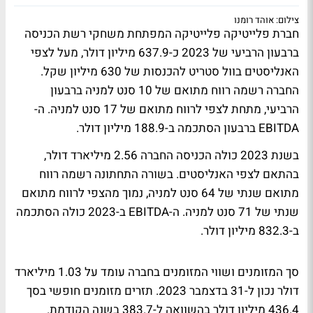
צילום: אוהד רומנו
חברת פלייטיקה פלייטיקה המפתחת משחקי רשת הכניסה
ברבעון הרביעי של 2023 כ-637.9 מיליון דולר, מעל לצפי
האנליסטים בוול סטריט להכנסות של 630 מיליון שקל.
החברה רשמה רווח מתואם של 10 סנט למניה ברבעון
הרביעי, מתחת לצפי לרווח מתואם של 17 סנט למניה. ה-
EBITDA ברבעון הסתכמה ב-188.9 מיליון דולר.
בשנת 2023 כולה הכניסה החברה 2.56 מיליארד דולר,
בהתאם לצפי האנליסטים. בשורה התחתונה רשמה רווח
מתואם שנתי של 64 סנט למניה, נמוך מהצפי לרווח מתואם
שנתי של 71 סנט למניה. ה-EBITDA ב-2023 כולה הסתכמה
ב-832.3 מיליון דולר.
סך המזומנים ושווי המזומנים בחברה עומד על 1.03 מיליארד
דולר נכון ל-31 בדצמבר 2023. תזרים מזומנים חופשי בסך
436.4 מיליון דולר בהשוואה ל-383.7 בשנה הקודמת.