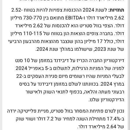
תחזיות:
לשנת 2024 ההכנסות צפויות להיות בטווח 2.52-
2.62 מיליארד דולר ו-EBITDA מתואם בין 730-770 מיליון
דולר. הצפי בוול סטריט הוא להכנסות של 2.62 מיליארד
דולר. בחברה צופים הוצאות הון בטווח של 110-115 מיליון
דולר, כולל 17 מיליון בהון שנצבר מהוצאות מהרבעון הרביעי
של שנת 2023, שישולמו במהלך שנת 2024.
דירקטוריון החברה הכריז על דיבידנד במזומן של 10 סנט
למניה של המניות הרגילות, לתשלום ב-5 באפריל 2024
לבעלי המניות שהיו רשומים מיום סגירת העסקים ב-22
במרץ 2024. בכוונתנו לשלם במזומן דיבידנד על בסיס
רבעוני מעתה והלאה, בכפוף לתנאי השוק ולאישור
הדירקטוריון שלנו.
נכון לטרם פתיחת המסחר בוול סטריט, מניית פלייטיקה ירדה
ב-17.4% מתחילת השנה למחיר של 7.2 דולר ושווי שוק
של 2.64 מיליארד דולר.