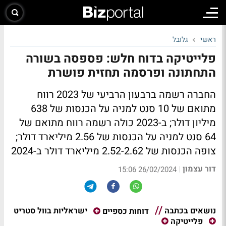
ראשי
גלובל
פלייטיקה בדוח חלש: פספסה בשורה
התחתונה ופרסמה תחזית פושרת
החברה רשמה ברבעון הרביעי של 2023 רווח
מתואם של 10 סנט למניה על הכנסות של 638
מיליון דולר; ב-2023 כולה רשמה רווח מתואם של
64 סנט למניה על הכנסות של 2.56 מיליארד דולר;
צופה הכנסות של 2.52-2.62 מיליארד דולר ב-2024
דור עצמון
|
26/02/2024 15:06
נושאים בכתבה
ישראליות בוול סטריט
דוחות כספיים
פלייטיקה