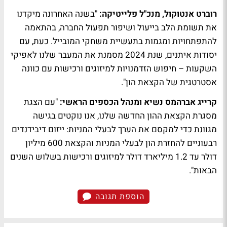
רוברט אנטוקול, מנכ"ל פלייטיקה:
"בשנה האחרונה מיקדנו
את תשומת הלב בייעול ושיפור תפעול החברה, בהתאמה
להתפתחויות ומגמות בתעשיית משחקי המובייל. כעת, עם
יסודות איתנים, שנת 2024 מסמנת את המעבר שלנו לאפיקי
השקעות – חיפוש הזדמנויות למיזוגים ורכישות עם כוונה
אסטרטגית של הקצאת הון".
קרייג אברהמס נשיא ומנהל הכספים הראשי:
"עם הצגת
מסגרת הקצאת ההון החדשה שלנו, אנו נוקטים בגישה
מגוונת כדי למקסם את הערך לבעלי המניות: ייזום דיבידנדים
רבעוניים להחזרת הון לבעלי המניות והקצאת 600 מיליון
דולר עד 1.2 מיליארד דולר למיזוגים ורכישות בשלוש השנים
הבאות".
הוספת תגובה