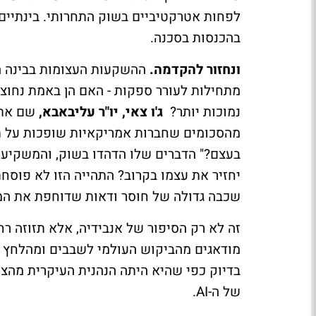
לפחות אטרקטיביים בשוק התחרותי. בינתיים,
בהכנסות בסכנה.
ונחזור להקדמה.
ההשקעות העצומות בבינה ה
מתחילות לעורר ספקות - האם הן באמת נחוצ
נמוכות יותר?
ג'ו צאי, יו"ר עליבאבא,
שם את ז
בעצם?" הדברים שלו הדהדו בשוק, והמשקיע
יחזיר את עצמו בקרוב? התהייה הזו לא פוסחת
שכבה גדולה של חוסר ודאות שדוחפת את המ
מודאגים מהביקוש העולמי לשבבים ומהלחץ הר
של ה-AI.