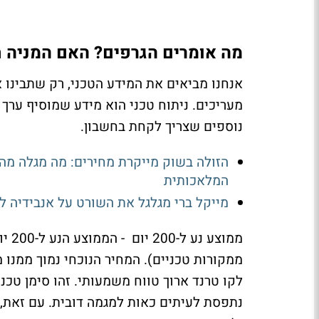
מה אומרים הגרפים? האם המניה 
אנחנו מביאים את המידע הטכני, רק שתבינו 
מעריכים. ניתוח טכני הוא מידע שמוסיף ערך 
נוספים שצריך לקחת בחשבון.
הזולה בשוק מייקרת מחירים: מה מגלה מה
המלאכותית
מייקל ברי מגלגל את השורט על אנבידיה ל-2027 ומזהיר: השוק קרוב לשיא ולנ
ממקורות טכניים). המחיר הנוכחי נמוך ממנ
נתפסת לעיתים כאות למגמה דובית. עם זאת, 