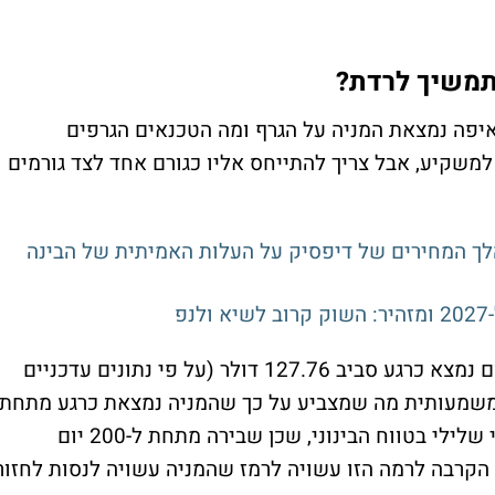
תמשיך לרדת?
איפה נמצאת המניה על הגרף ומה הטכנאים הגרפים
למשקיע, אבל צריך להתייחס אליו כגורם אחד לצד גורמים
לך המחירים של דיפסיק על העלות האמיתית של הבינה
פ
ממוצע נע ל-200 יום - הממוצע הנע ל-200 יום נמצא כרגע סביב 127.76 דולר (על פי נתונים עדכניים
ו משמעותית מה שמצביע על כך שהמניה נמצאת כרגע מתחת
לקו טרנד ארוך טווח משמעותי. זהו סימן טכני שלילי בטווח הבינוני, שכן שבירה מתחת ל-200 יום
הקרבה לרמה הזו עשויה לרמז שהמניה עשויה לנסות לחזור