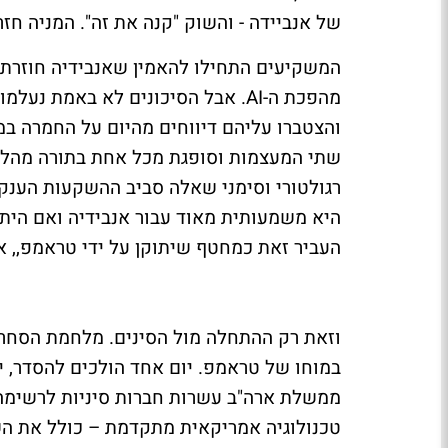
של אנביידה - והשוק "קנה את זה". המניה חזרה לעל
המשקיעים התחילו להאמין שאנבידיה חוזרת
מהפכת ה-AI. אבל הסיכונים לא באמת נ
והצטברו עליהם דיווחים מהיום על החמרה במ
שתי המעצמות וסופגת מכל אחת בתורה מהלומ
רגולטורי וסימני שאלה סביב ההשקעות הענק
היא משמעותית מאוד עבור אנבידיה ואם הית
העביר זאת כמחטף שיתוקן על ידי טראמפ,, 
וזאת רק ההתחלה מול הסינים. מלחמת הסחר 
במוחו של טראמפ. יום אחד הולכים להסדר, 
ממשלת ארה"ב עשרות חברות סיניות לרשימה