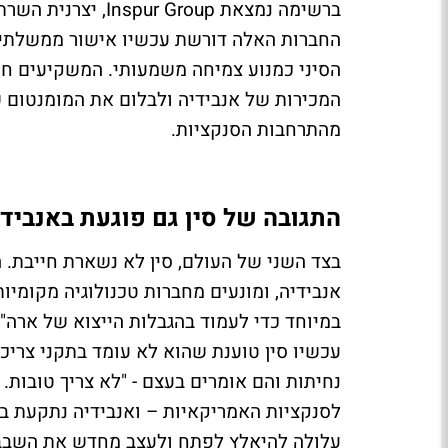
ברשימה נמצאת roup
החברות האלה דורשת עכשיו אישור ממשלתי 
הסיני כמנוע צמיחה משמעותי. המשקיעים ח
המכירות של אנבידיה ולבלום את המומנטום 
מהתרחבות הסנקציות.
התגובה של סין גם פוגעת באנבידי
בצד השני של העולם, סין לא נשארת חייבת. ה
במיוחד כדי לעמוד בהגבלות הייצוא של ארה"ב
עכשיו סין טוענת שהוא לא עומד בתקני צרי
נחיתות והם אומרים בעצם - "לא צריך טובות. 
לסנקציות האמריקאיות – ואנבידיה נתקעת בא
עלולה להיאלץ לפתח ולעצב מחדש את השבבי