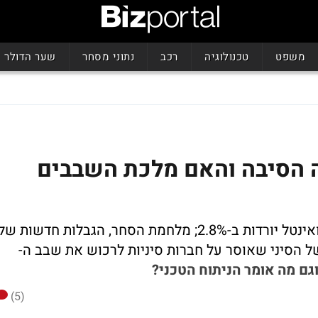
משפט
טכנולוגיה
רכב
נתוני מסחר
שער הדולר
ה נופלת ב-5% - מה הסיבה והאם מלכת השבבים
מניות השבבים האחרות גם בירידה - AMD ואינטל יורדות ב-2.8%; מלחמת הסחר, הגבלות חדשות של
הסיני שאוסר על חברות סיניות לרכוש את שבב ה-
גם מה אומר הניתוח הטכני?
(5)