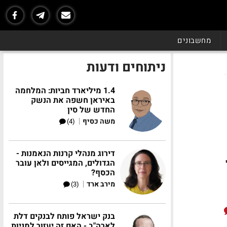
מחשבונים
ניתוחים ודעות
1.4 מיליארד חביות: המלחמה
באיראן חשפה את הנשק
החדש של סין
|
משה כסיף
(4)
דירוג מנהלי קרנות הנאמנות -
הגדולים, המגייסים ולאן עובר
הכסף?
|
מירב ארד
(3)
בנק ישראל פותח לבנקים דלת
לארה"ב - האם זה יעזור למניות