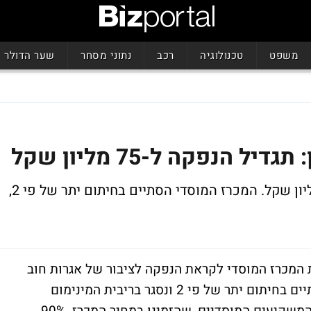
משפט
טכנולוגיה
רכב
נתוני מסחר
שער הדולר
הנפקה ל-75 מליון שקל
בעוד שבמקור תוכנן גיוס בהיקף של 70 מיליון שקל. המכרז המוסדי הסתיים בחיתום יתר של פי 2,
המכרז המוסדי לקראת הנפקה לציבור של אגרות חוב
להמרה ואופציות למניות. המכרז המוסדי הסתיים בחיתום יתר של פי 2 ונסגר בריבית המינימום