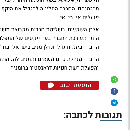
פועלים אי. בי. אי.
אלרן השקעות, בשליטת חברות מקבוצת משפחת
היתר מעורבת החברה בפרוייקטים של התפלת מ
החברה ביזמות נדלן ונדלן מניב בישראל ובחו"
החברה מנהלת כיום משאים ומתנים להקמת מיזם
והפעלת רשת חנויות דראגסטור ברומניה
הוספת תגובה
תגובות לכתבה: