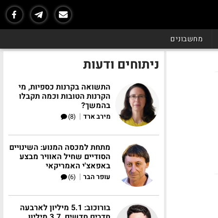
מחשבונים
ניתוחים ודעות
התשואה בקרנות כספיות, מי
הקרנות הטובות וכמה תקבלו
בהמשך?
|
מירב ארד
(8)
מתחת למכסה המנוע: השינויים
הסודיים שחיל האוויר מבצע
באפאצ'י האמריקאי
|
עופר הבר
(6)
בורוכוב: 5.1 מיליון לארבעה
חדרים חדשים, 3.7 מיליון