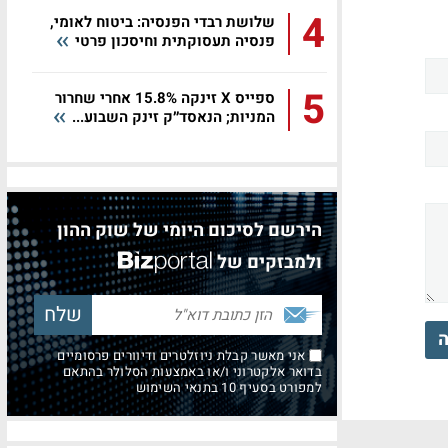
4
שלושת רבדי הפנסיה: ביטוח לאומי,
פנסיה תעסוקתית וחיסכון פרטי
5
ספייס X זינקה 15.8% אחרי שחרור
המניות; הנאסד״ק זינק השבוע...
הירשם לסיכום היומי של שוק ההון
ולמבזקים של
ה
אני מאשר קבלת ניוזלטרים ודיוורים פרסומיים
בדואר אלקטרוני ו/או באמצעות הסלולר בהתאם
למפורט בסעיף 10 בתנאי השימוש