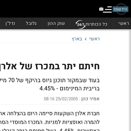
הירשמו
ראשי
שוק ההון
גלובל
נדל"ן
כל הכותרות
ראשי
בארץ
חיתם יתר במכרז של אלרן: תגדיל 
בריבית המינימום - 4.45%
אמיר כהן
25/02/2005 08:16
|
חברת אלרן השקעות סיימה היום בהצלחה את 