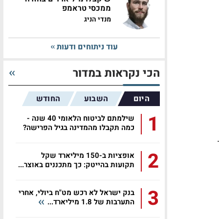
ממכסי טראמפ
מנדי הניג
עוד ניתוחים ודעות
הכי נקראות במדור
היום
השבוע
החודש
1
שילמתם לביטוח הלאומי 40 שנה -
כמה תקבלו מהמדינה בגיל הפרישה?
2
אופציות ב-150 מיליארד שקל
תקועות בהייטק: כך מתכננים באוצר...
3
בנק ישראל לא רכש מט"ח ביולי, אחרי
התערבות של 1.8 מיליארד...