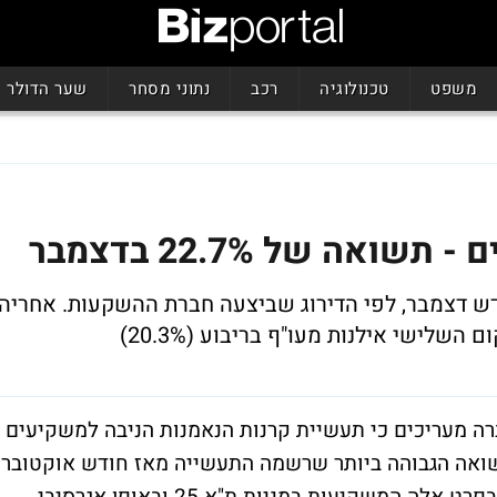
משפט
טכנולוגיה
רכב
נתוני מסחר
שער הדולר
אה של 22.7% בדצמבר
דש דצמבר, לפי הדירוג שביצעה חברת ההשקעות. אחריה
ה מעריכים כי תעשיית קרנות הנאמנות הניבה למשקיעים
יעור של 1.4%. מדובר בתשואה הגבוהה ביותר שרשמה התעשייה מאז חודש אוקטובר