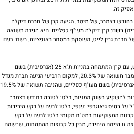
2003. הקרנות המתמחות בהשקעה במניות, ובפרט אלה המשקיעות במניות ת"א 25 ובאופן אגרסיבי,
פיק זה.
 בחודש דצמבר, של מיטב, הגיעה קרן של חברת דיקלה
קרן דיקלה מעו"ף כפליים
. היא הניבה תשואה
רעם
מתמחה במניות ת"א 25 (אגרסיבית) בשם
. הקרן הניבה בחודש דצמבר תשואה של 20.3%, למקום הרביעי הגיעה חברת מגדל
מעו"ף כפליים
, שהניבה תשואה של 19.5%.
בות להשקיע בשוק המניות, בלטו לטובה בחודש דצמבר.
על בסיס גיאוגרפי וענפי, בלטו לרעה על רקע הירידות
קרנות המשקיעות במט"ח מקומי בלטו לרעה על רקע
ה זו הייתה היחידה, מבין כל קבוצות ההתמחות, שרשמה