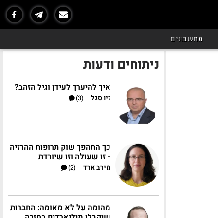
מחשבונים
ניתוחים ודעות
איך להיערך לעידן וגיל הזהב?
|
זיו סגל
(3)
כך התהפך שוק תרופות ההרזיה
- זו שעולה וזו שיורדת
|
מירב ארד
(2)
מהומה על לא מאומה: החברות
שיקבלו מיליארדים בחזרה