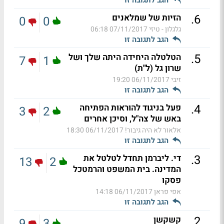
.
6
הזיות של שמלאנים
0
0
גלגלון - טיזי
07/11/2017 06:18
הגב לתגובה זו
.
5
הטלטלה היחידה היתה שלך ושל
7
1
שרון גל (ל"ת)
זיבי
06/11/2017 19:20
הגב לתגובה זו
.
4
פעל בניגוד להוראות הפתיחה
3
2
באש של צה"ל, וסיכן אחרים
אלאור לא היה גיבור!
06/11/2017 18:30
הגב לתגובה זו
.
3
די. ליברמן תחדל לטלטל את
13
2
המדינה. בית המשפט והרמטכל
פסקו
אפי פראן
06/11/2017 14:18
הגב לתגובה זו
.
2
קשקשן
9
3