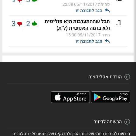
פחימה
05/11/2017 22:08
הגב לתגובה זו
.
1
חבל שההתערבות היא פוליטית
3
2
ולא ברמה האנושית (ל"ת)
מירה
05/11/2017 15:30
הגב לתגובה זו
הורדת אפליקציה
הרשמה לדיוור
הירשם לסיכום היומי של שוק ההון ולמבזקים של ביזפורטל - ניוזלטרים