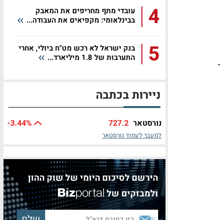
4
עובדי מתף מחריפים את המאבק
בבינלאומי: מקפיאים את העבודה...
5
בנק ישראל לא רכש מט"ח ביולי, אחרי
התערבות של 1.8 מיליארד...
בשער
ניירות בכתבה
נורסטאר
727.2
%
-3.44
למעבר לעמוד נורסטאר
הירשם לסיכום היומי של שוק ההון
ולמבזקים של