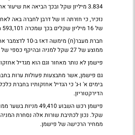
3.834 מיליון שקל ובכך הביאה את שיעור אחזקותיה בחברה ל-0.95% מהון המניות.
נזכיר, כי חזרתה זו של דרבן לחברה באה ל
של 16 מיליון שקלים בכך שמכרה 593,101 מניות בשער ממוצע של 27 שקל למניה.
ממוצע של 27 שקל למניה ובהיקף כספי של כ-16 מיליון שקל.
פישמן לא נותר מאחור וגם הוא מגדיל אחזק
גם פישמן, אשר מתבצעות פעולות ערות בחבר
בימים א' ו-ג' כי הגדיל אחזקותיו בחברת כל
הדירקטוריון.
ממחיר הרכישה של פישמן.