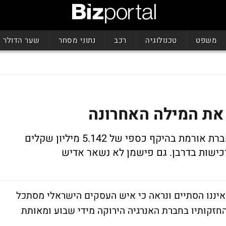
משפט
טכנולוגיה
רכב
נתוני מסחר
שער הדולר
 את המילה האחרונה
גזית אינק הגדילה השבוע את החזקותיה בחברת אורמת בהיקף כספי של 5.142 מיליון שקלים
איננו הסתיים ונראה כי איש העסקים הישראלי מסתכל
חזקותיו בחברת האנרגיה הירוקה מידי שבוע ומאותת