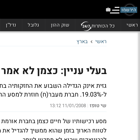
הירשמו
ראשי
שוק ההון
גלובל
נדל"ן
כל הכותרות
ראשי
בארץ
בעלי עניין: כצמן לא אמר
ל-19.03%. חברת מעבר(ח) חוזרת למסע הרכישות בדרבן. גם פישמן לא נשאר אדיש
שי טופז
11/01/2008 13:12
|
מסע רכישותיו של חיים כצמן בחברת אורמת 
לטווח הארוך בזמן שהוא ממשיך להגדיל את ה